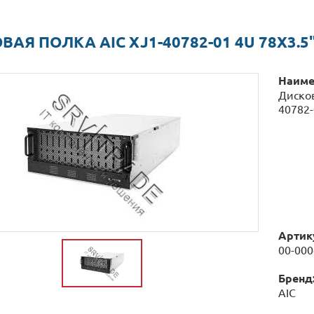
АЯ ПОЛКА AIC XJ1-40782-01 4U 78X3.5
Наиме
Дисков
40782-
Артик
00-00
Бренд
AIC