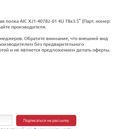
полка AIC XJ1-40782-01 4U 78x3.5" (Парт. номер:
сайте производителя.
менеджеров. Обратите внимание, что внешний вид
производителем без предварительного
ертой и не является предложением делать оферты.
c
политикой конфиденциальности