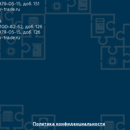
979-05-15, доб. 151
-trade.ru
й
100-82-62, доб. 126
979-05-15, доб. 126
-trade.ru
Политика конфиденциальности