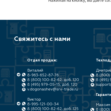
Свяжитесь с нами
Отдел продаж:
Техпод
Виталий
Дмитри
8-963-652-87-76
8 (800) 
8 (800) 100-82-62, доб. 120
8 (495) 
8 (495) 979-05-15, доб. 120
support
v.dogonashev@srv-trade.ru
Гаранти
Виктор
8-995-121-00-34
Максим
8 (800) 100-82-62, доб. 125
8 (800) 