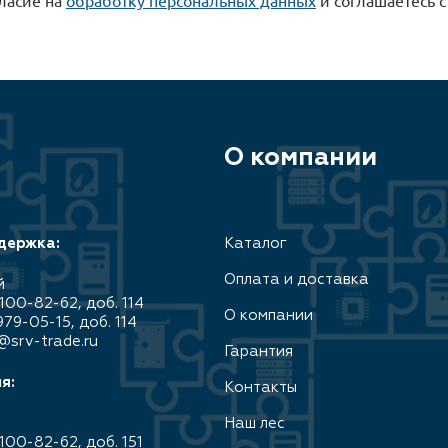
О компании
держка:
Каталог
Оплата и доставка
й
100-82-62, доб. 114
О компании
979-05-15, доб. 114
@srv-trade.ru
Гарантия
я:
Контакты
Наш лес
100-82-62, доб. 151