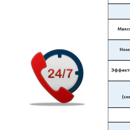
Макс
Ном
Эффект
(си