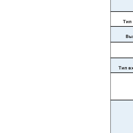
Тип
Вы
Тип в