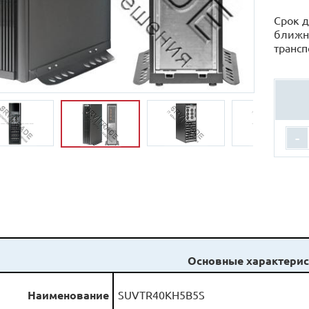
Срок д
ближн
трансп
-
Основные характерис
Наименование
SUVTR40KH5B5S