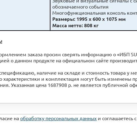
Звуковые и визуальные сигналы с с
обозначаемого события
Многофункциональная консоль конт
Размеры: 1995 х 600 х 1075 мм
Масса нетто: 808 кг
!
ормлением заказа просим сверять информацию о «ИБП SU
ией o данном продукте на официальном сайте производит
спецификацию, наличие на складе и стоимость товара у 
го характеристики и комплектация могут быть изменены 
ия. Указанная цена 1687908 р. не является публичной о
гласие на
обработку персональных данных
и соглашаетесь 