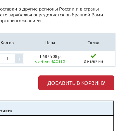
оставки в другие регионы России и в страны
его зарубежья определяется выбранной Вами
ортной компанией.
Кол-во
Цена
Склад
1 687 908 р.
+
В наличии
с учётом НДС 22%
ДОБАВИТЬ В КОРЗИНУ
тики: