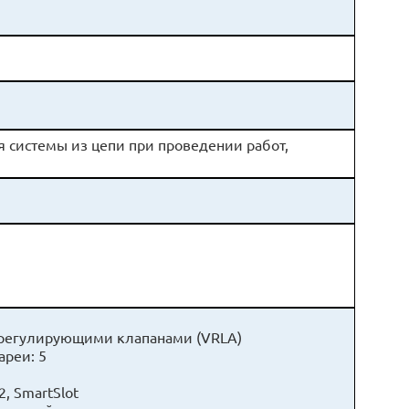
G)
 системы из цепи при проведении работ,
с регулирующими клапанами (VRLA)
овленные батареи: 5
2, SmartSlot