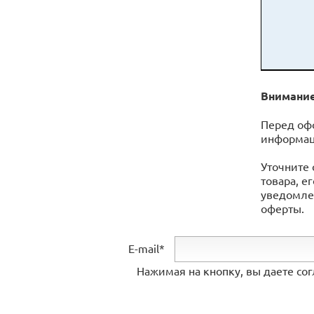
Внимание
Перед оф
информац
Уточните 
товара, е
уведомлен
оферты.
E-mail*
Нажимая на кнопку, вы даете со