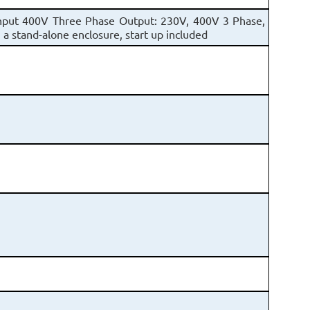
nput 400V Three Phase Output: 230V, 400V 3 Phase,
a stand-alone enclosure, start up included