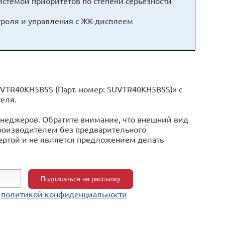
истемой приоритетов по степени серьезности
роля и управления с ЖК-дисплеем
VTR40KH5B5S (Парт. номер: SUVTR40KH5B5S)» с
еля.
менеджеров. Обратите внимание, что внешний вид
производителем без предварительного
фертой и не является предложением делать
c
политикой конфиденциальности