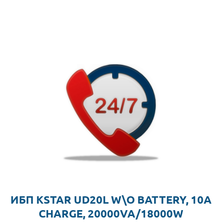
ИБП KSTAR UD20L W\O BATTERY, 10A
CHARGE, 20000VA/18000W