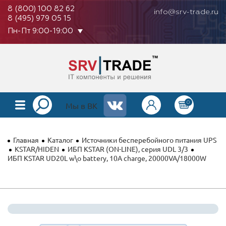
8 (800) 100 82 62
info@srv-trade.ru
8 (495) 979 05 15
Пн-Пт 9:00-19:00
0
КАТАЛОГ
Мы в ВК
О КОМПАНИИ
Главная
Каталог
Источники бесперебойного питания UPS
ОПЛАТА
KSTAR/HIDEN
ИБП KSTAR (ON-LINE), серия UDL 3/3
ИБП KSTAR UD20L w\o battery, 10A charge, 20000VA/18000W
ГАРАНТИЯ
КОНТАКТЫ
АКЦИИ