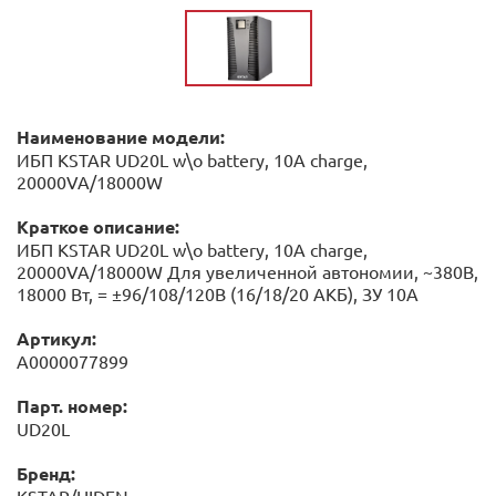
Наименование модели:
ИБП KSTAR UD20L w\o battery, 10A charge,
20000VA/18000W
Краткое описание:
ИБП KSTAR UD20L w\o battery, 10A charge,
20000VA/18000W Для увеличенной автономии, ~380В,
18000 Вт, = ±96/108/120В (16/18/20 АКБ), ЗУ 10А
Артикул:
А0000077899
Парт. номер:
UD20L
Бренд: