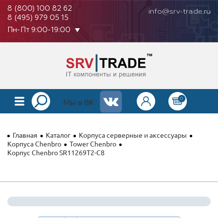
8 (800) 100 82 62
info@srv-trade.ru
8 (495) 979 05 15
Пн-Пт 9:00-19:00
0
КАТАЛОГ
Мы в ВК
О КОМПАНИИ
Главная
Каталог
Корпуса серверные и аксессуары
ОПЛАТА
Корпуса Chenbro
Tower Chenbro
Корпус Chenbro SR11269T2-C8
ГАРАНТИЯ
КОНТАКТЫ
АКЦИИ