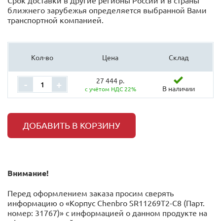
Срок доставки в другие регионы России и в страны
ближнего зарубежья определяется выбранной Вами
транспортной компанией.
Кол-во
Цена
Склад
27 444 р.
-
+
В наличии
с учётом НДС 22%
ДОБАВИТЬ В КОРЗИНУ
Внимание!
Перед оформлением заказа просим сверять
информацию о «Корпус Chenbro SR11269T2-C8 (Парт.
номер: 31767)» с информацией o данном продукте на