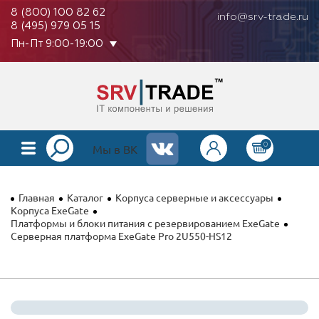
8 (800) 100 82 62
info@srv-trade.ru
8 (495) 979 05 15
Пн-Пт 9:00-19:00
0
КАТАЛОГ
Мы в ВК
О КОМПАНИИ
Главная
Каталог
Корпуса серверные и аксессуары
ОПЛАТА
Корпуса ExeGate
Платформы и блоки питания с резервированием ExeGate
Серверная платформа ExeGate Pro 2U550-HS12
ГАРАНТИЯ
КОНТАКТЫ
АКЦИИ