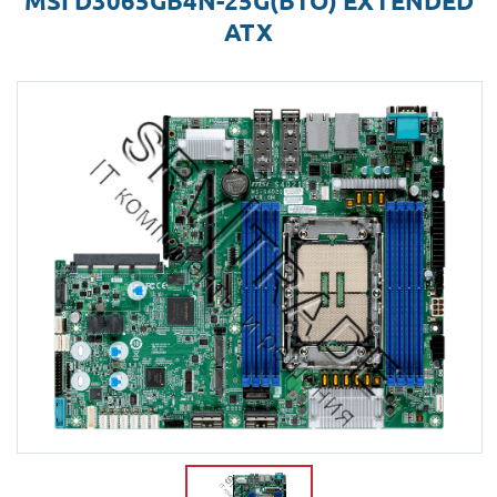
MSI D3065GB4N-25G(BTO) EXTENDED
ATX