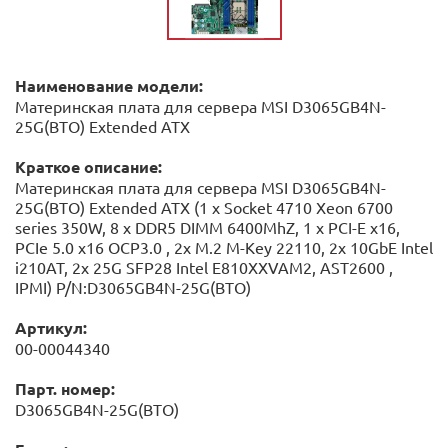
Наименование модели:
Материнская плата для сервера MSI D3065GB4N-
25G(BTO) Extended ATX
Краткое описание:
Материнская плата для сервера MSI D3065GB4N-
25G(BTO) Extended ATX (1 x Socket 4710 Xeon 6700
series 350W, 8 x DDR5 DIMM 6400MhZ, 1 x PCI-E x16,
PCIe 5.0 x16 OCP3.0 , 2x M.2 M-Key 22110, 2x 10GbE Intel
i210AT, 2x 25G SFP28 Intel E810XXVAM2, AST2600 ,
IPMI) P/N:D3065GB4N-25G(BTO)
Артикул:
00-00044340
Парт. номер:
D3065GB4N-25G(BTO)