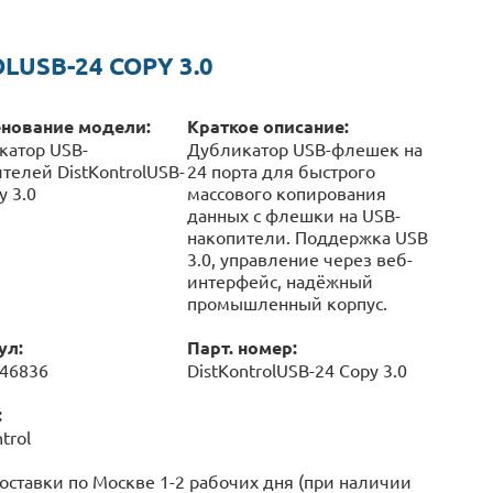
USB-24 COPY 3.0
нование модели:
Краткое описание:
катор USB-
Дубликатор USB-флешек на
телей DistKontrolUSB-
24 порта для быстрого
y 3.0
массового копирования
данных с флешки на USB-
накопители. Поддержка USB
3.0, управление через веб-
интерфейс, надёжный
промышленный корпус.
ул:
Парт. номер:
046836
DistKontrolUSB-24 Copy 3.0
:
trol
оставки по Москве 1-2 рабочих дня (при наличии