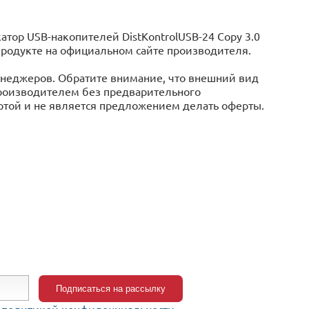
ор USB-накопителей DistKontrolUSB-24 Copy 3.0
м продукте на официальном сайте производителя.
менеджеров. Обратите внимание, что внешний вид
производителем без предварительного
ертой и не является предложением делать оферты.
c
политикой конфиденциальности