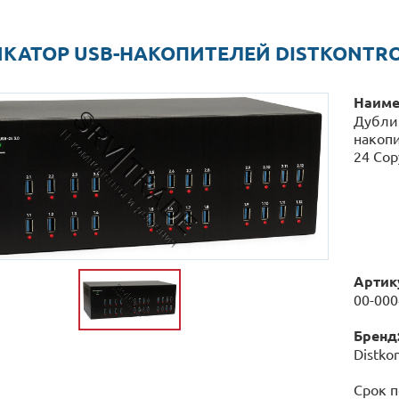
КАТОР USB-НАКОПИТЕЛЕЙ DISTKONTROL
Наиме
Дубли
накопи
24 Cop
Артик
00-00
Бренд
Distkon
Срок п