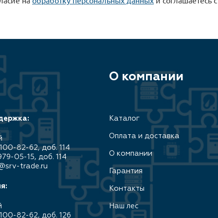
О компании
держка:
Каталог
Оплата и доставка
й
100-82-62, доб. 114
О компании
979-05-15, доб. 114
@srv-trade.ru
Гарантия
я:
Контакты
й
Наш лес
100-82-62, доб. 126