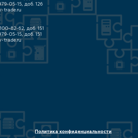
979-05-15, доб. 126
-trade.ru
100-82-62, доб. 151
979-05-15, доб. 151
-trade.ru
Политика конфиденциальности