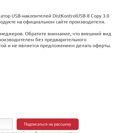
ор USB-накопителей DistKontrolUSB-8 Copy 3.0
 продукте на официальном сайте производителя.
менеджеров. Обратите внимание, что внешний вид
производителем без предварительного
той и не является предложением делать оферты.
c
политикой конфиденциальности