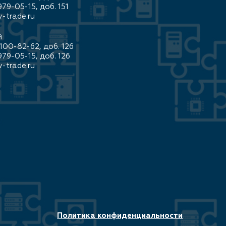
979-05-15, доб. 151
-trade.ru
й
100-82-62, доб. 126
979-05-15, доб. 126
-trade.ru
Политика конфиденциальности