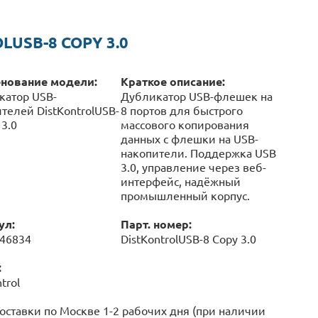
USB-8 COPY 3.0
нование модели:
Краткое описание:
катор USB-
Дубликатор USB-флешек на
телей DistKontrolUSB-
8 портов для быстрого
 3.0
массового копирования
данных с флешки на USB-
накопители. Поддержка USB
3.0, управление через веб-
интерфейс, надёжный
промышленный корпус.
ул:
Парт. номер:
046834
DistKontrolUSB-8 Copy 3.0
:
trol
оставки по Москве 1-2 рабочих дня (при наличии