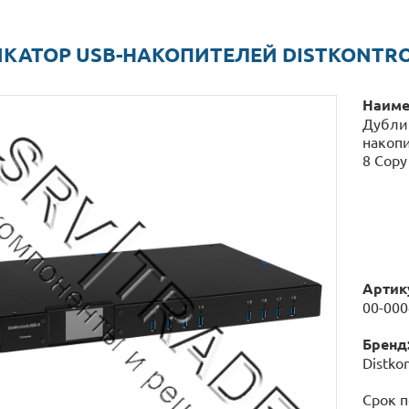
КАТОР USB-НАКОПИТЕЛЕЙ DISTKONTROL
Наиме
Дубли
накопи
8 Copy
Артик
00-00
Бренд
Distkon
Срок п