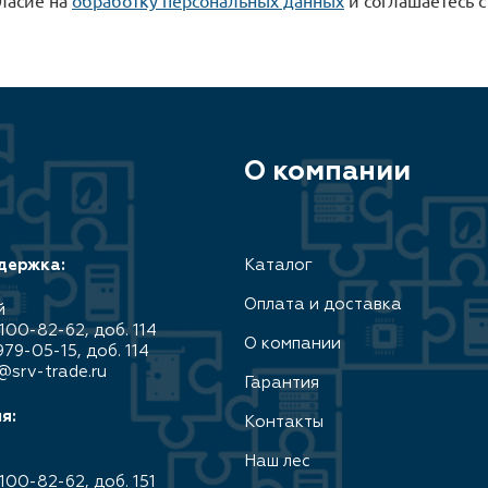
О компании
держка:
Каталог
Оплата и доставка
й
100-82-62, доб. 114
О компании
979-05-15, доб. 114
@srv-trade.ru
Гарантия
я:
Контакты
Наш лес
100-82-62, доб. 151