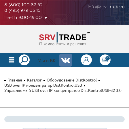
8 (800) 100 82 62
info@srv-trade.ru
8 (495) 979 05 15
Пн-Пт 9:00-19:00
0
КАТАЛОГ
Мы в ВК
О КОМПАНИИ
Главная
Каталог
Оборудование DistKontrol
ОПЛАТА
USB over IP концентратор DistKontrolUSB
Управляемый USB over IP концентратор DistKontrolUSB-32 3.0
ГАРАНТИЯ
КОНТАКТЫ
АКЦИИ