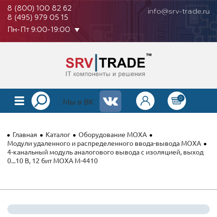
8 (800) 100 82 62
info@srv-trade.ru
8 (495) 979 05 15
Пн-Пт 9:00-19:00
0
КАТАЛОГ
Мы в ВК
О КОМПАНИИ
Главная
Каталог
Оборудование MOXA
ОПЛАТА
Модули удаленного и распределенного ввода-вывода MOXA
4-канальный модуль аналогового вывода с изоляцией, выход
0...10 В, 12 бит MOXA M-4410
ГАРАНТИЯ
КОНТАКТЫ
АКЦИИ