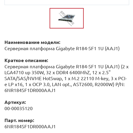
Наименование модели:
Серверная платформа Gigabyte R184-SF1 1U (AAJ1)
Краткое описание:
Серверная платформа Gigabyte R184-SF1 1U (AAJ1) (2 x
LGA4710 up 350W, 32 x DDR4 6400MhZ, 12 x 2.5"
SATA/SAS/NVME HotSwap, 1 x M.2 22110 M-key, 3 x PCI-
e LP x16, 1 x OCP 3.0, LAN opt., AST2600, R2000W) P/N:
6NR184SF1DR000AAJ1
Артикул:
00-00035120
Парт. номер:
6NR184SF1DR000AAJ1