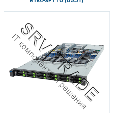
R184-SF1 1U (AAJ1)