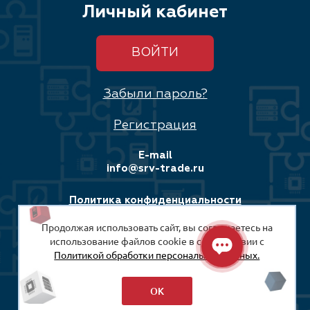
Личный кабинет
ВОЙТИ
Забыли пароль?
Регистрация
E-mail
info@srv-trade.ru
Политика конфиденциальности
Продолжая использовать сайт, вы соглашаетесь на
Соглашение на обработку персональных данных
использование файлов cookie в соответствии с
Политикой обработки персональных данных.
© 2008-2026
ООО «СРВ-Трейд»
ОК
Разработка сайта: Максимастер