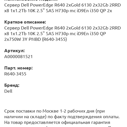
Сервер Dell PowerEdge R640 2xGold 6130 2x32Gb 2RRD
x8 1x1.2Tb 10K 2.5" SAS H730p mc iD9En i350 QP 2x
Краткое описание:
Сервер Dell PowerEdge R640 2xGold 6130 2x32Gb 2RRD
x8 1x1.2Tb 10K 2.5" SAS H730p mc iD9En i350 QP
2x750W 3Y PNBD (R640-3455)
Артикул:
А0000081521
Парт. номер:
R640-3455
Бренд:
Dell
Срок поставки по Москве 1-2 рабочих дня (при
наличии на складе) по факту подтверждения оплаты.
На товар предоставляется официальная гарантия