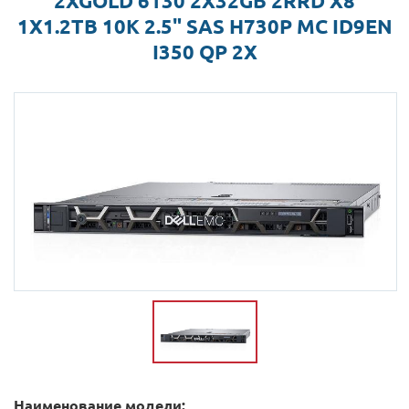
2XGOLD 6130 2X32GB 2RRD X8
1X1.2TB 10K 2.5" SAS H730P MC ID9EN
I350 QP 2X
Наименование модели: