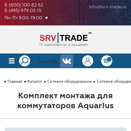
8 (800) 100 82 62
info@srv-trade.ru
8 (495) 979 05 15
Пн-Пт 9:00-19:00
0
КАТАЛОГ
Мы в ВК
О КОМПАНИИ
Главная
Каталог
Сетевое оборудование
Сетевое оборудов
ОПЛАТА
Комплект монтажа для
ГАРАНТИЯ
коммутаторов Aquarius
КОНТАКТЫ
АКЦИИ