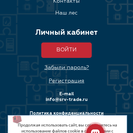
Контакты
Наш лес
Личный кабинет
ВОЙТИ
Забыли пароль?
Регистрация
E-mail
info@srv-trade.ru
Политика конфиденциальности
Продолжая использовать сайт, вы соглашаетесь на
Соглашение на обработку персональных данных
использование файлов cookie в соответствии с