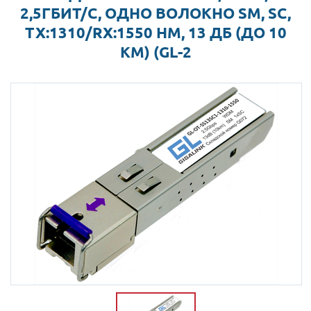
2,5ГБИТ/С, ОДНО ВОЛОКНО SM, SC,
TX:1310/RX:1550 НМ, 13 ДБ (ДО 10
КМ) (GL-2