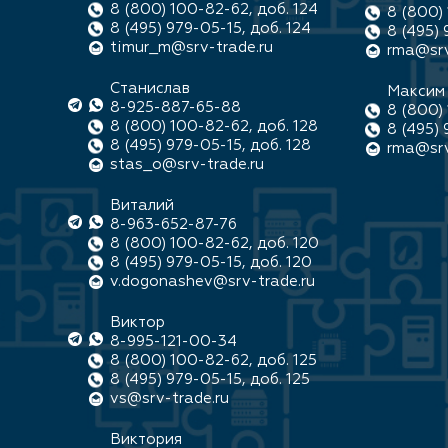
8 (800) 100-82-62, доб. 124
8 (800) 
8 (495) 979-05-15, доб. 124
8 (495) 
timur_m@srv-trade.ru
rma@srv
Станислав
Максим
8-925-887-65-88
8 (800) 
8 (800) 100-82-62, доб. 128
8 (495) 
8 (495) 979-05-15, доб. 128
rma@srv
stas_o@srv-trade.ru
Виталий
8-963-652-87-76
8 (800) 100-82-62, доб. 120
8 (495) 979-05-15, доб. 120
v.dogonashev@srv-trade.ru
Виктор
8-995-121-00-34
8 (800) 100-82-62, доб. 125
8 (495) 979-05-15, доб. 125
vs@srv-trade.ru
Виктория