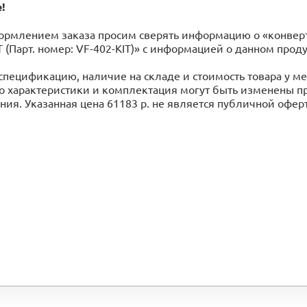
!
рмлением заказа просим сверять информацию о «конверте
T (Парт. номер: VF-402-KIT)» с информацией o данном про
спецификацию, наличие на складе и стоимость товара у 
го характеристики и комплектация могут быть изменены 
ия. Указанная цена 61183 р. не является публичной офер