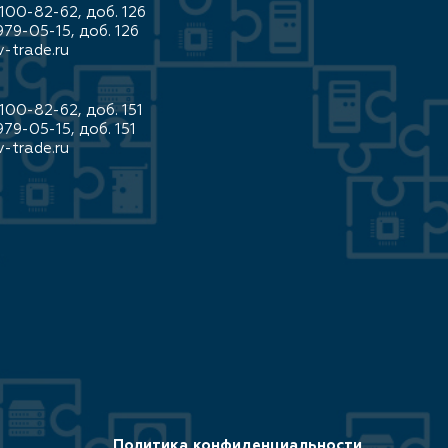
100-82-62, доб. 126
979-05-15, доб. 126
-trade.ru
100-82-62, доб. 151
979-05-15, доб. 151
-trade.ru
Политика конфиденциальности