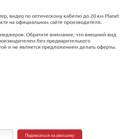
р, видео по оптическому кабелю до 20 км Planet
дукте на официальном сайте производителя.
менеджеров. Обратите внимание, что внешний вид
производителем без предварительного
той и не является предложением делать оферты.