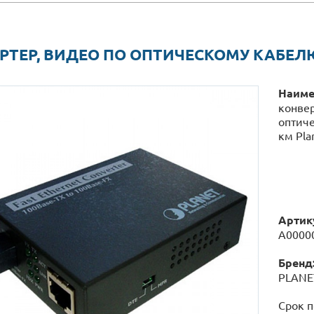
РТЕР, ВИДЕО ПО ОПТИЧЕСКОМУ КАБЕЛЮ 
Наиме
конвер
оптиче
км Pla
Артик
А0000
Бренд
PLANE
Срок п