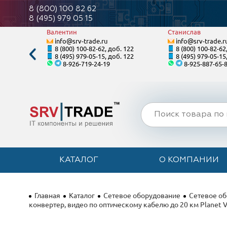
8 (800) 100 82 62
8 (495) 979 05 15
Валентин
Станислав
info@srv-trade.ru
info@srv-trade.r
. 125
8 (800) 100-82-62, доб. 122
8 (800) 100-82-62
. 125
8 (495) 979-05-15, доб. 122
8 (495) 979-05-15
8-926-719-24-19
8-925-887-65-
КАТАЛОГ
О КОМПАНИИ
Главная
Каталог
Сетевое оборудование
Сетевое о
конвертер, видео по оптическому кабелю до 20 км Planet V