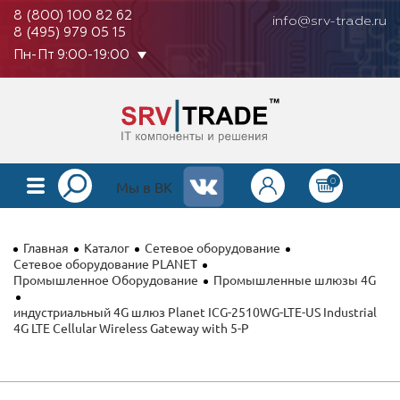
8 (800) 100 82 62
info@srv-trade.ru
8 (495) 979 05 15
Пн-Пт 9:00-19:00
0
КАТАЛОГ
Мы в ВК
О КОМПАНИИ
Главная
Каталог
Сетевое оборудование
ОПЛАТА
Сетевое оборудование PLANET
Промышленное Оборудование
Промышленные шлюзы 4G
ГАРАНТИЯ
индустриальный 4G шлюз Planet ICG-2510WG-LTE-US Industrial
4G LTE Cellular Wireless Gateway with 5-P
КОНТАКТЫ
АКЦИИ