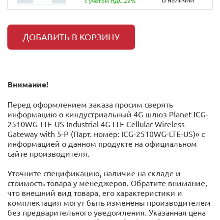
с учётом НДС 22%
ДОБАВИТЬ В КОРЗИНУ
Внимание!
Перед оформлением заказа просим сверять
информацию о «индустриальный 4G шлюз Planet ICG-
2510WG-LTE-US Industrial 4G LTE Cellular Wireless
Gateway with 5-P (Парт. номер: ICG-2510WG-LTE-US)» с
информацией o данном продукте на официальном
сайте производителя.
Уточните спецификацию, наличие на складе и
стоимость товара у менеджеров. Обратите внимание,
что внешний вид товара, его характеристики и
комплектация могут быть изменены производителем
без предварительного уведомления. Указанная цена