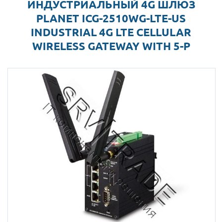
ИНДУСТРИАЛЬНЫЙ 4G ШЛЮЗ
PLANET ICG-2510WG-LTE-US
INDUSTRIAL 4G LTE CELLULAR
WIRELESS GATEWAY WITH 5-P