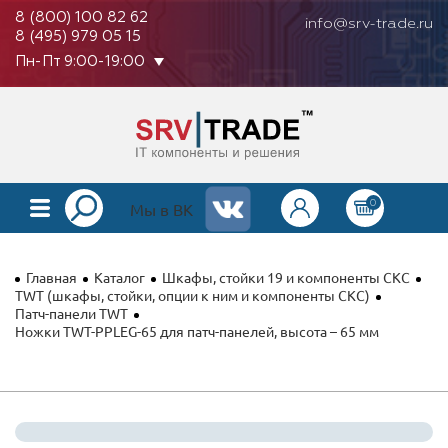
8 (800) 100 82 62
info@srv-trade.ru
8 (495) 979 05 15
Пн-Пт 9:00-19:00
0
КАТАЛОГ
Мы в ВК
О КОМПАНИИ
Главная
Каталог
Шкафы, стойки 19 и компоненты СКС
ОПЛАТА
TWT (шкафы, стойки, опции к ним и компоненты СКС)
Патч-панели TWT
Ножки TWT-PPLEG-65 для патч-панелей, высота – 65 мм
ГАРАНТИЯ
КОНТАКТЫ
АКЦИИ