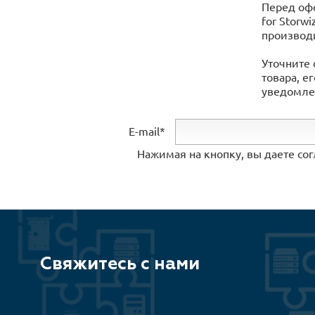
Перед офо
for Storw
производ
Уточните 
товара, е
уведомлен
E-mail*
Нажимая на кнопку, вы даете со
Свяжитесь с нами