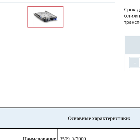
Срок д
ближн
трансп
-
Основные характеристики:
Наименование
3509_V7000