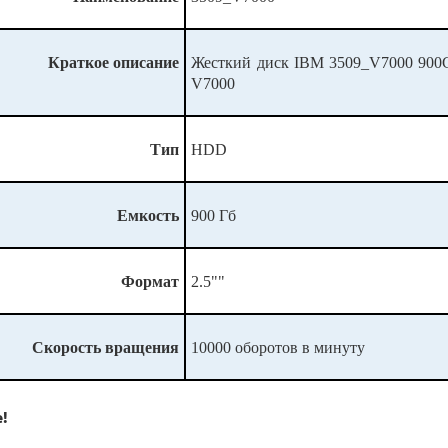
Краткое описание
Жесткий диск IBM 3509_V7000 900GB
V7000
Тип
HDD
Емкость
900 Гб
Формат
2.5""
Скорость вращения
10000 оборотов в минуту
!