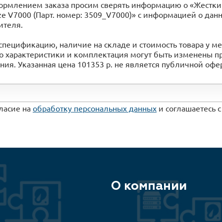
рмлением заказа просим сверять информацию о «Жесткий 
ize V7000 (Парт. номер: 3509_V7000)» с информацией o да
ителя.
спецификацию, наличие на складе и стоимость товара у 
го характеристики и комплектация могут быть изменены 
ия. Указанная цена 101353 р. не является публичной оф
гласие на
обработку персональных данных
и соглашаетесь 
О компании