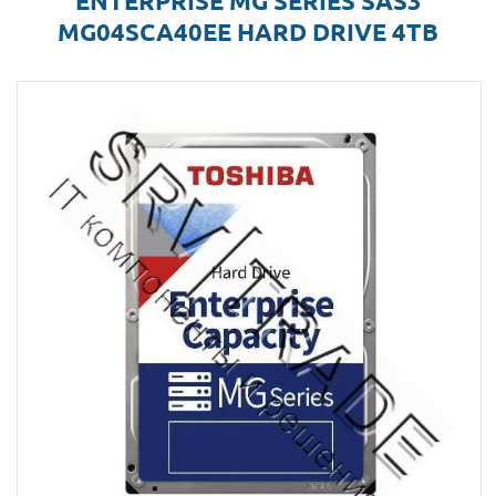
ENTERPRISE MG SERIES SAS3
MG04SCA40EE HARD DRIVE 4TB