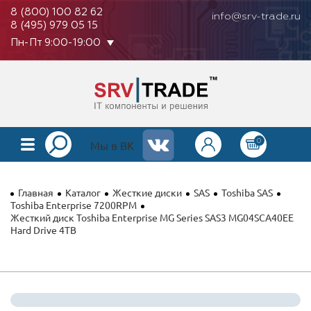
8 (800) 100 82 62
info@srv-trade.ru
8 (495) 979 05 15
Пн-Пт 9:00-19:00
0
КАТАЛОГ
Мы в ВК
О КОМПАНИИ
Главная
Каталог
Жесткие диски
SAS
Toshiba SAS
ОПЛАТА
Toshiba Enterprise 7200RPM
Жесткий диск Toshiba Enterprise MG Series SAS3 MG04SCA40EE
Hard Drive 4TB
ГАРАНТИЯ
КОНТАКТЫ
АКЦИИ