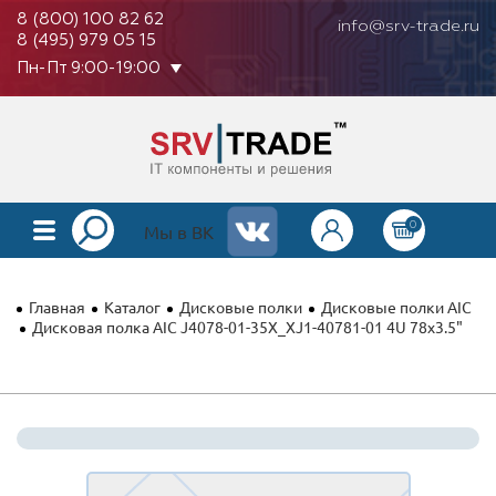
8 (800) 100 82 62
info@srv-trade.ru
8 (495) 979 05 15
Пн-Пт 9:00-19:00
0
КАТАЛОГ
Мы в ВК
О КОМПАНИИ
Главная
Каталог
Дисковые полки
Дисковые полки AIC
ОПЛАТА
Дисковая полка AIC J4078-01-35X_XJ1-40781-01 4U 78x3.5"
ГАРАНТИЯ
КОНТАКТЫ
АКЦИИ