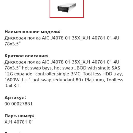
Наименование модели:
Дисковая полка AIC J4078-01-35X_XJ1-40781-01 4U
78x3.5"
Краткое описание:
Дисковая полка AIC J4078-01-35X_XJ1-40781-01 4U
78x3.5" hot-swap bays, hot-swap JBOD with single SAS
12G expander controller,single BMC, Tool-Iess HDD tray,
1600W 1 + 1 hot-swap redundant 80+ Platinum, Toolless
Rail Kit
Артикул:
00-00027881
Парт. номер:
XJ1-40781-01