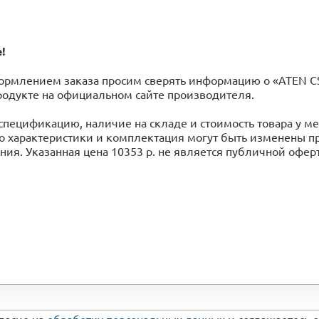
!
рмлением заказа просим сверять информацию о «ATEN CS8
родукте на официальном сайте производителя.
спецификацию, наличие на складе и стоимость товара у 
го характеристики и комплектация могут быть изменены 
ия. Указанная цена 10353 р. не является публичной офер
гласие на
обработку персональных данных
и соглашаетесь 