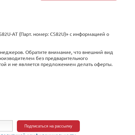
2U-AT (Парт. номер: CS82U)» с информацией o
менеджеров. Обратите внимание, что внешний вид
производителем без предварительного
той и не является предложением делать оферты.
c
политикой конфиденциальности