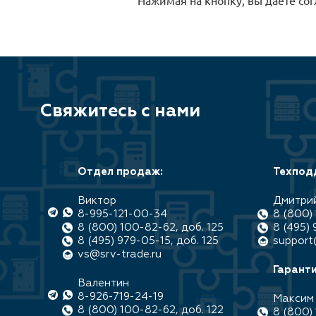
Свяжитесь с нами
Отдел продаж:
Техпод
Виктор
Дмитри
8-995-121-00-34
8 (800) 
8 (800) 100-82-62, доб. 125
8 (495) 
8 (495) 979-05-15, доб. 125
support
vs@srv-trade.ru
Гаранти
Валентин
8-926-719-24-19
Максим
8 (800) 100-82-62, доб. 122
8 (800) 