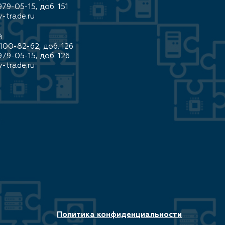
979-05-15, доб. 151
-trade.ru
й
100-82-62, доб. 126
979-05-15, доб. 126
-trade.ru
Политика конфиденциальности