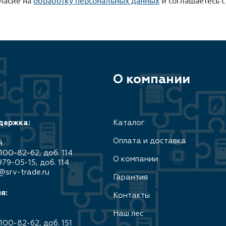
О компании
держка:
Каталог
Оплата и доставка
й
100-82-62, доб. 114
О компании
979-05-15, доб. 114
@srv-trade.ru
Гарантия
я:
Контакты
Наш лес
100-82-62, доб. 151