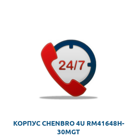
КОРПУС CHENBRO 4U RM41648H-
30MGT