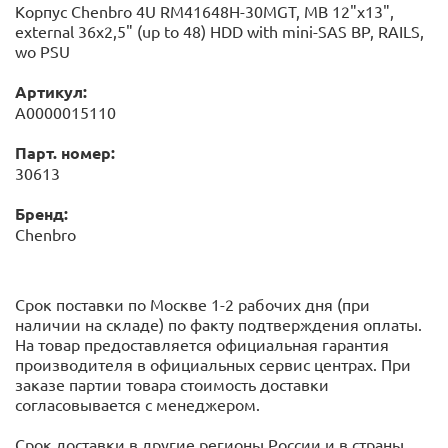
Корпус Chenbro 4U RM41648H-30MGT, MB 12"x13",
external 36x2,5" (up to 48) HDD with mini-SAS BP, RAILS,
wo PSU
Артикул:
А0000015110
Парт. номер:
30613
Бренд:
Chenbro
Срок поставки по Москве 1-2 рабочих дня (при
наличии на складе) по факту подтверждения оплаты.
На товар предоставляется официальная гарантия
производителя в официальных сервис центрах. При
заказе партии товара стоимость доставки
согласовывается с менеджером.
Срок доставки в другие регионы России и в страны