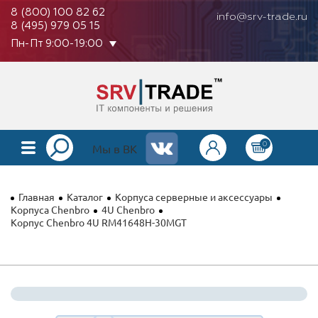
8 (800) 100 82 62
info@srv-trade.ru
8 (495) 979 05 15
Пн-Пт 9:00-19:00
0
КАТАЛОГ
Мы в ВК
О КОМПАНИИ
Главная
Каталог
Корпуса серверные и аксессуары
ОПЛАТА
Корпуса Chenbro
4U Chenbro
Корпус Chenbro 4U RM41648H-30MGT
ГАРАНТИЯ
КОНТАКТЫ
АКЦИИ