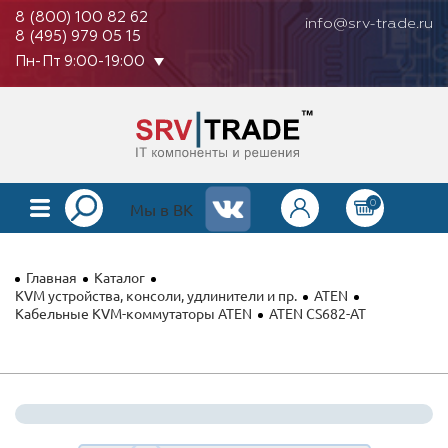
8 (800) 100 82 62
info@srv-trade.ru
8 (495) 979 05 15
Пн-Пт 9:00-19:00
0
КАТАЛОГ
Мы в ВК
О КОМПАНИИ
Главная
Каталог
ОПЛАТА
KVM устройства, консоли, удлинители и пр.
ATEN
Кабельные KVM-коммутаторы ATEN
ATEN CS682-AT
ГАРАНТИЯ
КОНТАКТЫ
АКЦИИ