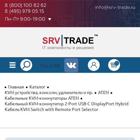
8 (800) 100 82 62
info@srv-trade.ru
8 (495) 979 05 15
Пн-Пт 9:00-19:00
0
КАТАЛОГ
Мы в ВК
О КОМПАНИИ
Главная
Каталог
ОПЛАТА
KVM устройства, консоли, удлинители и пр.
ATEN
Кабельные KVM-коммутаторы ATEN
Кабельный KVM-коммутатор 2-Port USB-C DisplayPort Hybrid
ГАРАНТИЯ
Кабель KVM Switch with Remote Port Selector
КОНТАКТЫ
АКЦИИ