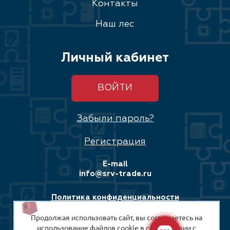
Контакты
Наш лес
Личный кабинет
ВОЙТИ
Забыли пароль?
Регистрация
E-mail
info@srv-trade.ru
Политика конфиденциальности
Продолжая использовать сайт, вы соглашаетесь на
Соглашение на обработку персональных данных
использование файлов cookie в соответствии с