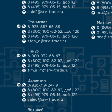
8 (495) 979-05-15, доб. 121
8 (800) 
8 (495) 979-05-15, доб. 121
8 (495) 
sale2@srv-trade.ru
rma@srv
Станислав
Максим
8-925-887-65-88
8 (800) 
8 (800) 100-82-62, доб. 128
8 (495) 
8 (495) 979-05-15, доб. 128
rma@srv
stas_o@srv-trade.ru
Тимур
8-909-932-68-67
8 (800) 100-82-62, доб. 124
8 (495) 979-05-15, доб. 124
timur_m@srv-trade.ru
Валентин
8-926-719-24-19
8 (800) 100-82-62, доб. 122
8 (495) 979-05-15, доб. 122
sale6@srv-trade.ru
Виталий