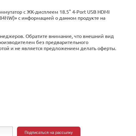
мутатор с ЖК-дисплеем 18.5" 4-Port USB HDMI
L3884NW)» с информацией o данном продукте на
менеджеров. Обратите внимание, что внешний вид
производителем без предварительного
ертой и не является предложением делать оферты.