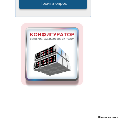
Пройти опрос
Внимание