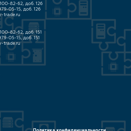
100-82-62, доб. 126
979-05-15, доб. 126
-trade.ru
100-82-62, доб. 151
979-05-15, доб. 151
-trade.ru
Политика конфиденциальности