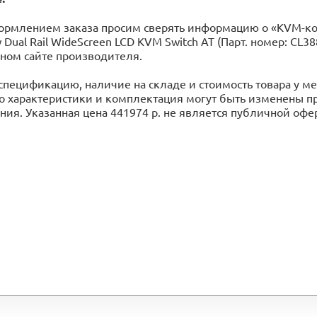
ормлением заказа просим сверять информацию о «KVM-ком
w Dual Rail WideScreen LCD KVM Switch AT (Парт. номер: C
ном сайте производителя.
спецификацию, наличие на складе и стоимость товара у 
го характеристики и комплектация могут быть изменены 
ия. Указанная цена 441974 р. не является публичной оф