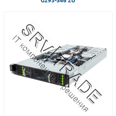
G293-S46 2U