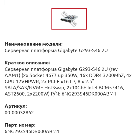
Наименование модели:
Серверная платформа Gigabyte G293-S46 2U
Краткое описание:
Серверная платформа Gigabyte G293-S46 2U (rev.
AAM1) (2x Socket 4677 up 350W, 16x DDR4 3200MhZ, 4x
GPU 12VHPWR, 2x PCI-E x16 LP, 8 x 2.5"
SATA/SAS/NVME HotSwap, 2x10GbE Intel BCM57416,
AST2600, 2x2200W) P/N: 6NG293S46DR000ABM1
Артикул:
00-00032862
Парт. номер:
6NG293S46DR000ABM1