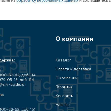
О компании
держка:
Каталог
Оплата и доставка
й
100-82-62, доб. 114
О компании
979-05-15, доб. 114
@srv-trade.ru
Гарантия
я:
Контакты
Наш лес
100-82-62, доб. 151