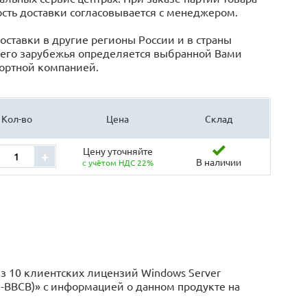
сть доставки согласовывается с менеджером.
оставки в другие регионы России и в страны
его зарубежья определяется выбранной Вами
ортной компанией.
Кол-во
Цена
Склад
Цену уточняйте
+
В наличии
с учётом НДС 22%
з 10 клиентских лицензий Windows Server
623-BBCB)» с информацией o данном продукте на