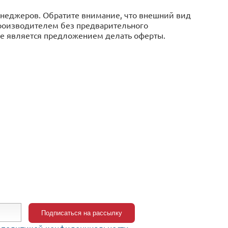
менеджеров. Обратите внимание, что внешний вид
производителем без предварительного
 не является предложением делать оферты.
c
политикой конфиденциальности