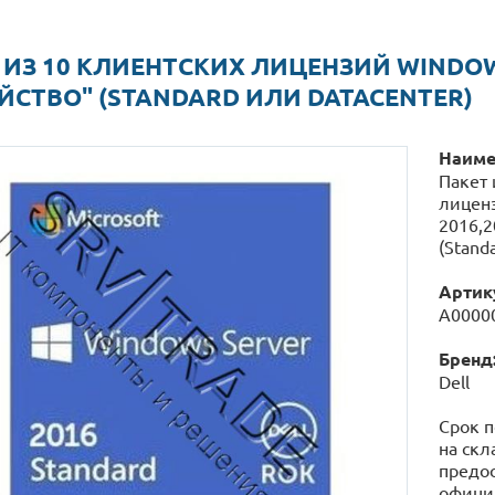
 ИЗ 10 КЛИЕНТСКИХ ЛИЦЕНЗИЙ WINDOWS
ЙСТВО" (STANDARD ИЛИ DATACENTER)
Наиме
Пакет 
лиценз
2016,2
(Stand
Артик
А0000
Бренд
Dell
Срок п
на скл
предос
официа