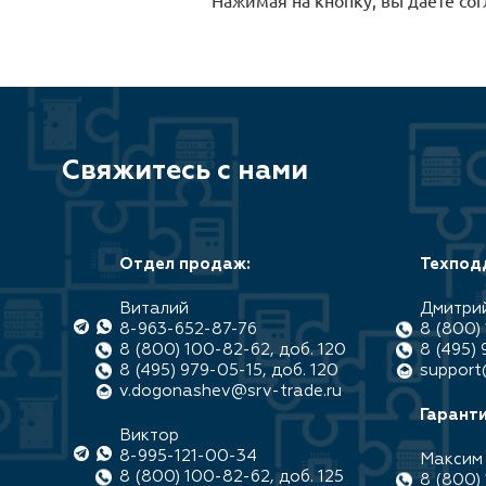
Свяжитесь с нами
Отдел продаж:
Техпод
Виталий
Дмитри
8-963-652-87-76
8 (800) 
8 (800) 100-82-62, доб. 120
8 (495) 
8 (495) 979-05-15, доб. 120
support
v.dogonashev@srv-trade.ru
Гаранти
Виктор
8-995-121-00-34
Максим
8 (800) 100-82-62, доб. 125
8 (800) 