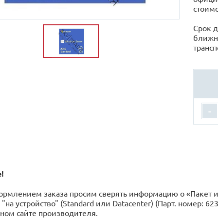
стоимо
Срок д
ближн
трансп
-
!
ормлением заказа просим сверять информацию о «Пакет и
 "на устройство" (Standard или Datacenter) (Парт. номер: 
ном сайте производителя.