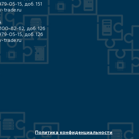
979-05-15, доб. 151
-trade.ru
й
100-82-62, доб. 126
979-05-15, доб. 126
-trade.ru
Политика конфиденциальности