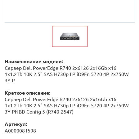
Наименование модели:
Сервер Dell PowerEdge R740 2x6126 2x16Gb x16
1x1.2Tb 10K 2.5" SAS H730p LP iD9En 5720 4P 2x750W
3Y P
Краткое описание:
Сервер Dell PowerEdge R740 2x6126 2x16Gb x16
1x1.2Tb 10K 2.5" SAS H730p LP iD9En 5720 4P 2x750W
3Y PNBD Config 5 (R740-2547)
Артикул:
А0000081598