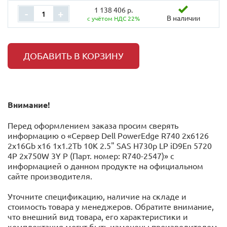
1 138 406 р.
-
+
В наличии
с учётом НДС 22%
ДОБАВИТЬ В КОРЗИНУ
Внимание!
Перед оформлением заказа просим сверять
информацию о «Сервер Dell PowerEdge R740 2x6126
2x16Gb x16 1x1.2Tb 10K 2.5" SAS H730p LP iD9En 5720
4P 2x750W 3Y P (Парт. номер: R740-2547)» с
информацией o данном продукте на официальном
сайте производителя.
Уточните спецификацию, наличие на складе и
стоимость товара у менеджеров. Обратите внимание,
что внешний вид товара, его характеристики и
комплектация могут быть изменены производителем