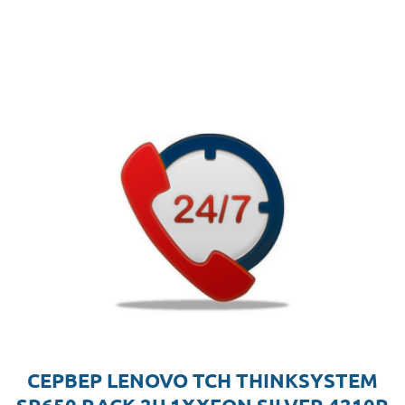
СЕРВЕР LENOVO TCH THINKSYSTEM