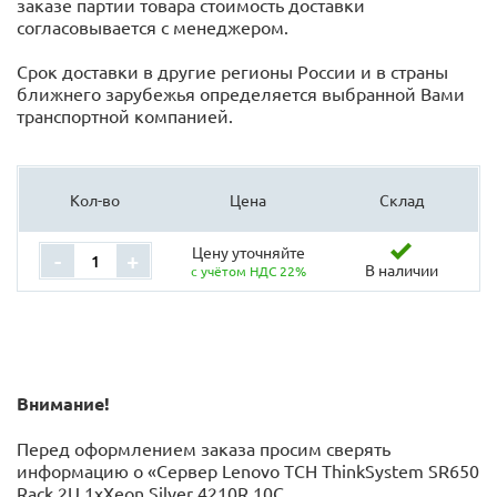
заказе партии товара стоимость доставки
согласовывается с менеджером.
Срок доставки в другие регионы России и в страны
ближнего зарубежья определяется выбранной Вами
транспортной компанией.
Кол-во
Цена
Склад
Цену уточняйте
-
+
В наличии
с учётом НДС 22%
Внимание!
Перед оформлением заказа просим сверять
информацию о «Сервер Lenovo TCH ThinkSystem SR650
Rack 2U,1xXeon Silver 4210R 10C