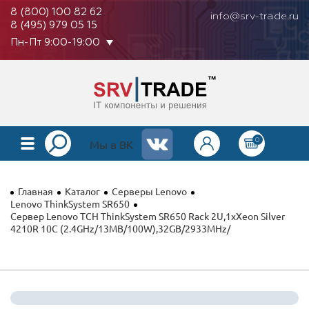
8 (800) 100 82 62
info@srv-trade.ru
8 (495) 979 05 15
Пн-Пт 9:00-19:00
0
КАТАЛОГ
Мы в ВК
О КОМПАНИИ
Главная
Каталог
Серверы Lenovo
ОПЛАТА
Lenovo ThinkSystem SR650
Сервер Lenovo TCH ThinkSystem SR650 Rack 2U,1xXeon Silver
4210R 10C (2.4GHz/13MB/100W),32GB/2933MHz/
ГАРАНТИЯ
КОНТАКТЫ
АКЦИИ