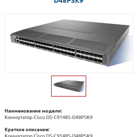
D48PSK9
Наименование модели:
Коммутатор Cisco DS-C9148S-D48PSK9
Краткое описание:
Коммутатор Cisco DS-C9148S-D48PSK9