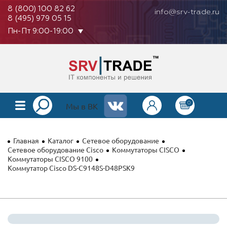
8 (800) 100 82 62
info@srv-trade.ru
8 (495) 979 05 15
Пн-Пт 9:00-19:00
0
КАТАЛОГ
Мы в ВК
О КОМПАНИИ
Главная
Каталог
Сетевое оборудование
ОПЛАТА
Сетевое оборудование Cisco
Коммутаторы CISCO
Коммутаторы CISCO 9100
Коммутатор Cisco DS-C9148S-D48PSK9
ГАРАНТИЯ
КОНТАКТЫ
АКЦИИ