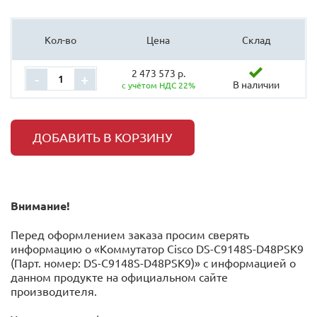
Кол-во
Цена
Склад
2 473 573 р.
-
+
В наличии
с учётом НДС 22%
ДОБАВИТЬ В КОРЗИНУ
Внимание!
Перед оформлением заказа просим сверять
информацию о «Коммутатор Cisco DS-C9148S-D48PSK9
(Парт. номер: DS-C9148S-D48PSK9)» с информацией o
данном продукте на официальном сайте
производителя.