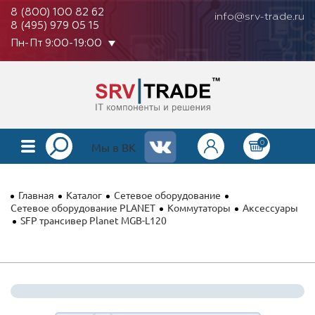
8 (800) 100 82 62
info@srv-trade.ru
8 (495) 979 05 15
Пн-Пт 9:00-19:00
0
КАТАЛОГ
Мы в ВК
О КОМПАНИИ
Главная
Каталог
Сетевое оборудование
ОПЛАТА
Сетевое оборудование PLANET
Коммутаторы
Аксессуары
SFP трансивер Planet MGB-L120
ГАРАНТИЯ
КОНТАКТЫ
АКЦИИ