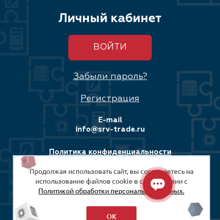
Личный кабинет
ВОЙТИ
Забыли пароль?
Регистрация
E-mail
info@srv-trade.ru
Политика конфиденциальности
Продолжая использовать сайт, вы соглашаетесь на
Соглашение на обработку персональных данных
использование файлов cookie в соответствии с
Политикой обработки персональных данных.
© 2008-2026
ООО «СРВ-Трейд»
ОК