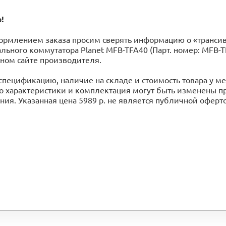
!
ормлением заказа просим сверять информацию о «транси
льного коммутатора Planet MFB-TFA40 (Парт. номер: MFB-
ном сайте производителя.
спецификацию, наличие на складе и стоимость товара у 
го характеристики и комплектация могут быть изменены 
ия. Указанная цена 5989 р. не является публичной оферт