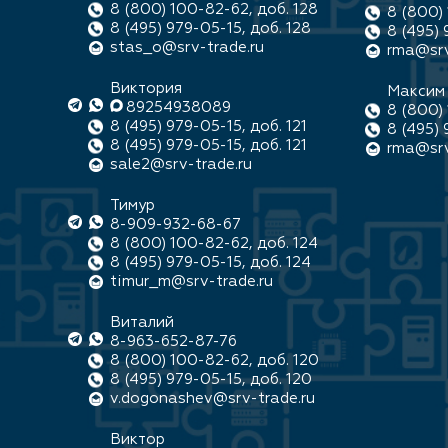
8 (800) 100-82-62, доб. 128
8 (800) 
8 (495) 979-05-15, доб. 128
8 (495) 
stas_o@srv-trade.ru
rma@srv
Виктория
Максим
89254938089
8 (800) 
8 (495) 979-05-15, доб. 121
8 (495) 
8 (495) 979-05-15, доб. 121
rma@srv
sale2@srv-trade.ru
Тимур
8-909-932-68-67
8 (800) 100-82-62, доб. 124
8 (495) 979-05-15, доб. 124
timur_m@srv-trade.ru
Виталий
8-963-652-87-76
8 (800) 100-82-62, доб. 120
8 (495) 979-05-15, доб. 120
v.dogonashev@srv-trade.ru
Виктор