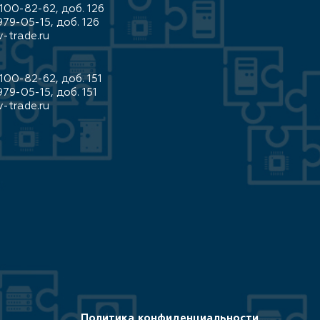
100-82-62, доб. 126
979-05-15, доб. 126
-trade.ru
100-82-62, доб. 151
979-05-15, доб. 151
-trade.ru
Политика конфиденциальности