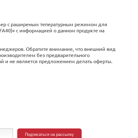
вер с раширеным тепературным режимом для
TFA40)» с информацией o данном продукте на
менеджеров. Обратите внимание, что внешний вид
производителем без предварительного
ой и не является предложением делать оферты.