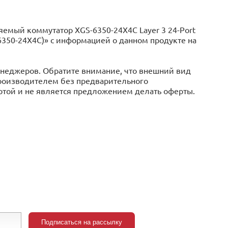
емый коммутатор XGS-6350-24X4C Layer 3 24-Port
-6350-24X4C)» с информацией o данном продукте на
менеджеров. Обратите внимание, что внешний вид
производителем без предварительного
ертой и не является предложением делать оферты.