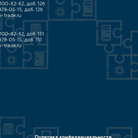
100-82-62, доб. 126
979-05-15, доб. 126
-trade.ru
100-82-62, доб. 151
979-05-15, доб. 151
-trade.ru
Политика конфиденциальности