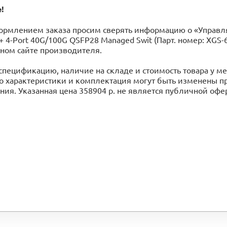
!
ормлением заказа просим сверять информацию о «Управля
+ 4-Port 40G/100G QSFP28 Managed Swit (Парт. номер: XGS
ном сайте производителя.
спецификацию, наличие на складе и стоимость товара у 
го характеристики и комплектация могут быть изменены 
ия. Указанная цена 358904 р. не является публичной оф