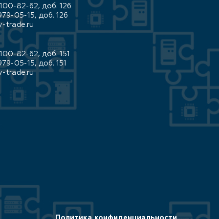
100-82-62, доб. 126
979-05-15, доб. 126
-trade.ru
100-82-62, доб. 151
979-05-15, доб. 151
-trade.ru
Политика конфиденциальности