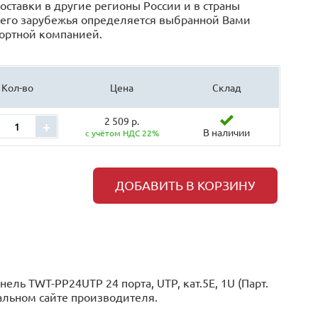
оставки в другие регионы России и в страны
его зарубежья определяется выбранной Вами
ортной компанией.
Кол-во
Цена
Склад
2 509 р.
+
В наличии
с учётом НДС 22%
ДОБАВИТЬ В КОРЗИНУ
ль TWT-PP24UTP 24 порта, UTP, кат.5E, 1U (Парт.
альном сайте производителя.