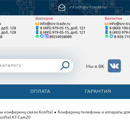
info@srv-trade.ru
Виктория
Валентин
u
info@srv-trade.ru
info@srv-tr
, доб. 128
8 (495) 979-05-15, доб. 121
8 (800) 100-
, доб. 128
8 (495) 979-05-15, доб. 121
8 (495) 979-
88
89254938089
8-926-71
Мы в ВК
ОПЛАТА
ГАРАНТИЯ
ы конференц-связи Konftel
Конференц-телефоны и аппараты для
Konftel KT-Cam20