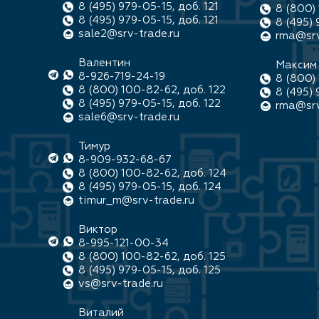
8 (495) 979-05-15, доб. 121
8 (800) 
8 (495) 979-05-15, доб. 121
8 (495) 
sale2@srv-trade.ru
rma@srv
Валентин
Максим
8-926-719-24-19
8 (800) 
8 (800) 100-82-62, доб. 122
8 (495) 
8 (495) 979-05-15, доб. 122
rma@srv
sale6@srv-trade.ru
Тимур
8-909-932-68-67
8 (800) 100-82-62, доб. 124
8 (495) 979-05-15, доб. 124
timur_m@srv-trade.ru
Виктор
8-995-121-00-34
8 (800) 100-82-62, доб. 125
8 (495) 979-05-15, доб. 125
vs@srv-trade.ru
Виталий