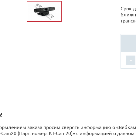
Срок д
ближн
трансп
-
!
рмлением заказа просим сверять информацию о «Вебкамера 
T-Cam20 (Парт. номер: KT-Cam20)» с информацией o данно