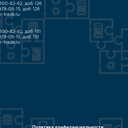
100-82-62, доб. 126
979-05-15, доб. 126
-trade.ru
100-82-62, доб. 151
979-05-15, доб. 151
-trade.ru
Политика конфиденциальности