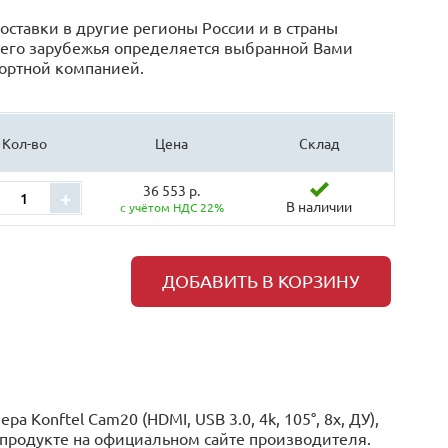
оставки в другие регионы России и в страны
его зарубежья определяется выбранной Вами
ортной компанией.
Кол-во
Цена
Склад
36 553 р.
+
В наличии
с учётом НДС 22%
ДОБАВИТЬ В КОРЗИНУ
Konftel Cam20 (HDMI, USB 3.0, 4k, 105°, 8x, ДУ),
м продукте на официальном сайте производителя.