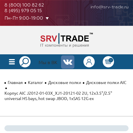
8 (800) 100 82 62
info@srv-trade.ru
8 (495) 979 05 15
Пн-Пт 9:00-19:00
0
КАТАЛОГ
Мы в ВК
О КОМПАНИИ
Главная
Каталог
Дисковые полки
Дисковые полки AIC
ОПЛАТА
Корпус AIC J2012-01-03X_XJ1-20121-02 2U, 12x3.5"/2.5"
universal HS bays, hot swap JBOD, 1xSAS 12G ex
ГАРАНТИЯ
КОНТАКТЫ
АКЦИИ