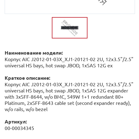
Наименование модели:
Корпус AIC J2012-01-03X_XJ1-20121-02 2U, 12x3.5"/2.5"
universal HS bays, hot swap JBOD, 1xSAS 12G ex
Краткое описание:
Корпус AIC J2012-01-03X_XJ1-20121-02 2U, 12x3.5"/2.5"
universal HS bays, hot swap JBOD, 1xSAS 12G expander
with 3xSFF-8644, w/o BMC, 549W 1+1 redundant 80+
Platinum, 2xSFF-8643 cable set (second expander ready),
w/o rails, w/o bezel
Артикул:
00-00034345