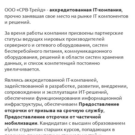
ООО «СРВ-Трейд» -
аккредитованная IT-компания
,
прочно занявшая свое место на рынке IT компонентов
и решений.
За время работы компании присвоены партнерские
статусы ведущих мировых производителей
серверного и сетевого оборудования, систем
бесперебойного питания, коммуникационного
оборудования, решений в области систем хранения
данных, и список компетенций постоянно
увеличивается.
Являясь аккредитованной IT-компанией,
задействованной в разработке, развитии, внедрении,
сопровождении и эксплуатации ИТ-решений,
обеспечении функционирования информационной
инфраструктуры, обеспечиваем
Предоставление
отсрочки от призыва на срочную службу
,
Предоставление отсрочки от частичной
мобилизации
. Кандидатам с высшим образованием
и\или студентам старших курсов, попадающих в