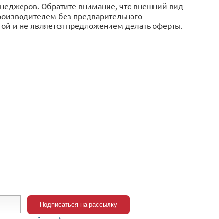
менеджеров. Обратите внимание, что внешний вид
производителем без предварительного
той и не является предложением делать оферты.
c
политикой конфиденциальности