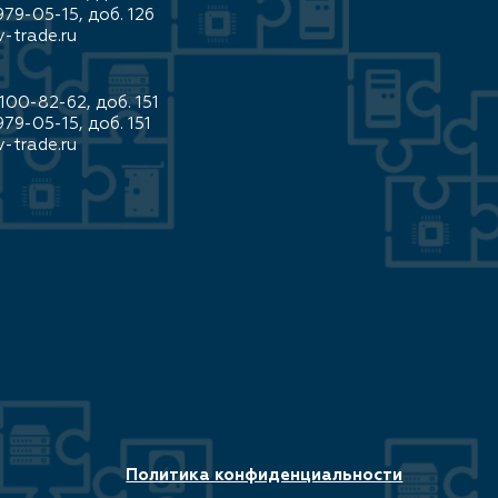
979-05-15, доб. 126
-trade.ru
100-82-62, доб. 151
979-05-15, доб. 151
-trade.ru
Политика конфиденциальности