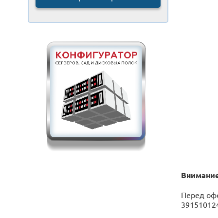
Внимание
Перед оф
391510124