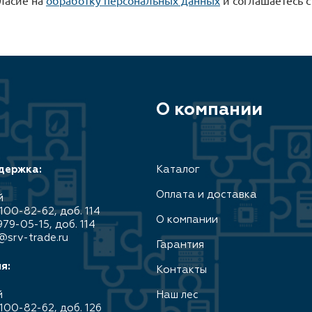
О компании
держка:
Каталог
Оплата и доставка
й
100-82-62, доб. 114
О компании
979-05-15, доб. 114
@srv-trade.ru
Гарантия
я:
Контакты
й
Наш лес
100-82-62, доб. 126