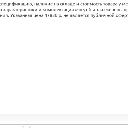
спецификацию, наличие на складе и стоимость товара у 
го характеристики и комплектация могут быть изменены 
ия. Указанная цена 47830 р. не является публичной офер
гласие на
обработку персональных данных
и соглашаетесь 