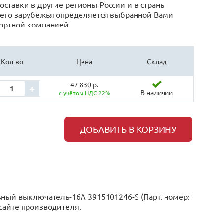
оставки в другие регионы России и в страны
его зарубежья определяется выбранной Вами
ортной компанией.
Кол-во
Цена
Склад
47 830 р.
+
В наличии
с учётом НДС 22%
ДОБАВИТЬ В КОРЗИНУ
ый выключатель-16А 3915101246-S (Парт. номер:
сайте производителя.