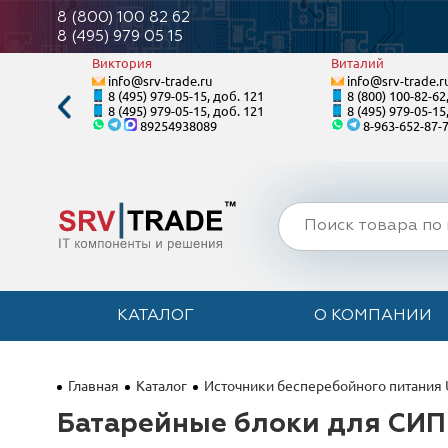
8 (800) 100 82 62
8 (495) 979 05 15
Виктория
Виталий
info@srv-trade.ru
info@srv-trade.r
. 122
8 (495) 979-05-15, доб. 121
8 (800) 100-82-62
. 122
8 (495) 979-05-15, доб. 121
8 (495) 979-05-15
89254938089
8-963-652-87-
КАТАЛОГ
О КОМПАНИИ
Главная
Каталог
Источники бесперебойного питания
Батарейные блоки для СИП