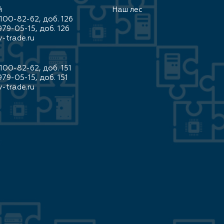
й
Наш лес
100-82-62, доб. 126
979-05-15, доб. 126
-trade.ru
100-82-62, доб. 151
979-05-15, доб. 151
-trade.ru