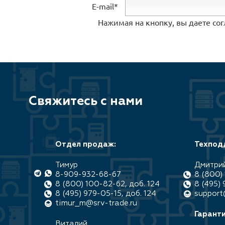
E-mail*
Нажимая на кнопку, вы даете со
Свяжитесь с нами
Отдел продаж:
Техпод
Тимур
Дмитри
8-909-932-68-67
8 (800) 
8 (800) 100-82-62, доб. 124
8 (495) 
8 (495) 979-05-15, доб. 124
support
timur_m@srv-trade.ru
Гаранти
Виталий