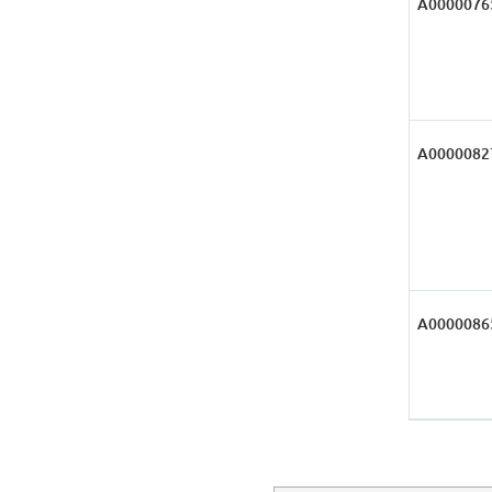
А0000076
А0000082
А0000086