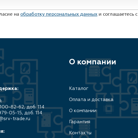
гласие на
обработку персональных данных
и соглашаетесь 
О компании
держка:
Каталог
Оплата и доставка
й
100-82-62, доб. 114
О компании
979-05-15, доб. 114
@srv-trade.ru
Гарантия
я:
Контакты