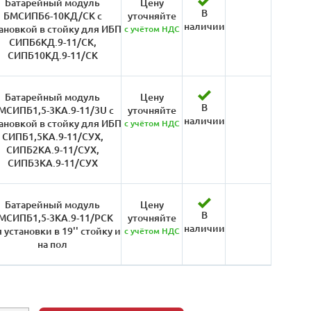
Батарейный модуль
Цену
В
БМСИПБ6-10КД/СК с
уточняйте
наличии
ановкой в стойку для ИБП
с учётом НДС
СИПБ6КД.9-11/СК,
СИПБ10КД.9-11/СК
Батарейный модуль
Цену
В
МСИПБ1,5-3КА.9-11/3U с
уточняйте
наличии
ановкой в стойку для ИБП
с учётом НДС
СИПБ1,5КА.9-11/СУХ,
СИПБ2КА.9-11/СУХ,
СИПБ3КА.9-11/СУХ
Батарейный модуль
Цену
В
МСИПБ1,5-3КА.9-11/РСК
уточняйте
наличии
 установки в 19'' стойку и
с учётом НДС
на пол