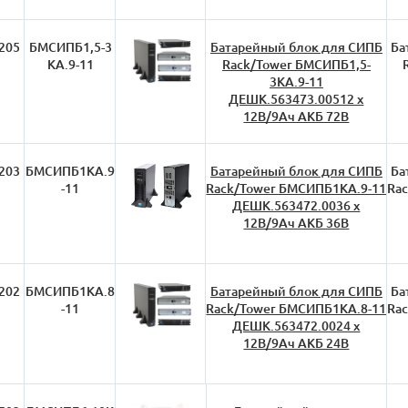
205
БМСИПБ1,5-3
Батарейный блок для СИПБ
Ба
КА.9-11
Rack/Tower БМСИПБ1,5-
3КА.9-11
ДЕШК.563473.00512 х
12В/9Ач АКБ 72В
203
БМСИПБ1КА.9
Батарейный блок для СИПБ
Ба
-11
Rack/Tower БМСИПБ1КА.9-11
Ra
ДЕШК.563472.0036 х
12В/9Ач АКБ 36В
202
БМСИПБ1КА.8
Батарейный блок для СИПБ
Ба
-11
Rack/Tower БМСИПБ1КА.8-11
Ra
ДЕШК.563472.0024 х
12В/9Ач АКБ 24В