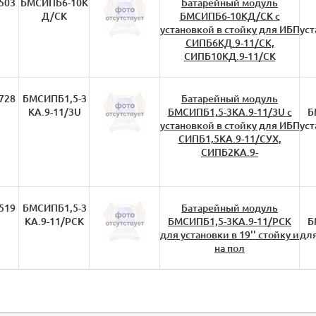
503
БМСИПБ6-10К
Батарейный модуль
Д/СК
БМСИПБ6-10КД/СК с
установкой в стойку для ИБП
уст
СИПБ6КД.9-11/СК,
СИПБ10КД.9-11/СК
728
БМСИПБ1,5-3
Батарейный модуль
КА.9-11/3U
БМСИПБ1,5-3КА.9-11/3U с
Б
установкой в стойку для ИБП
уст
СИПБ1,5КА.9-11/СУХ,
СИПБ2КА.9-
519
БМСИПБ1,5-3
Батарейный модуль
КА.9-11/РСК
БМСИПБ1,5-3КА.9-11/РСК
Б
для установки в 19'' стойку и
для
на пол