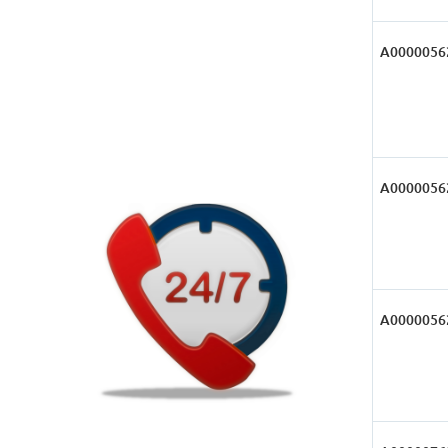
А0000056
А0000056
А0000056