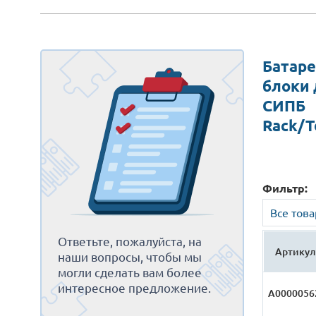
Батар
блоки 
СИПБ
Rack/T
Фильтр:
Все тов
Ответьте, пожалуйста, на
Артикул
наши вопросы, чтобы мы
могли сделать вам более
интересное предложение.
А0000056