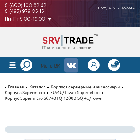
8 (800) 100 82 62
info@srv-trade.ru
8 (495) 979 05 15
Пн-Пт 9:00-19:00
0
КАТАЛОГ
Мы в ВК
О КОМПАНИИ
Главная
Каталог
Корпуса серверные и аксессуары
ОПЛАТА
Корпуса Supermicro
3U/4U/Tower Supermicro
Корпус Supermicro SC743TQ-1200B-SQ 4U/Tower
ГАРАНТИЯ
КОНТАКТЫ
АКЦИИ