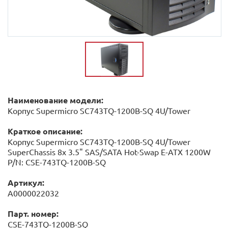
Наименование модели:
Корпус Supermicro SC743TQ-1200B-SQ 4U/Tower
Краткое описание:
Корпус Supermicro SC743TQ-1200B-SQ 4U/Tower
SuperChassis 8x 3.5" SAS/SATA Hot-Swap E-ATX 1200W
P/N: CSE-743TQ-1200B-SQ
Артикул:
А0000022032
Парт. номер:
CSE-743TQ-1200B-SQ