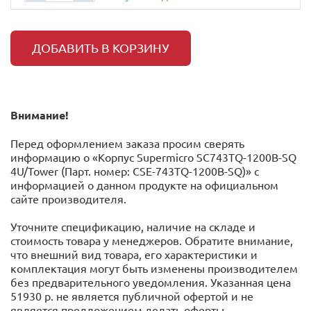
ДОБАВИТЬ В КОРЗИНУ
Внимание!
Перед оформлением заказа просим сверять
информацию о «Корпус Supermicro SC743TQ-1200B-SQ
4U/Tower (Парт. номер: CSE-743TQ-1200B-SQ)» с
информацией o данном продукте на официальном
сайте производителя.
Уточните спецификацию, наличие на складе и
стоимость товара у менеджеров. Обратите внимание,
что внешний вид товара, его характеристики и
комплектация могут быть изменены производителем
без предварительного уведомления. Указанная цена
51930 р. не является публичной офертой и не
является предложением делать оферты.