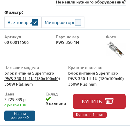
Не нашли нужного оборудования?
Фильтр:
Все товары
Минпромторг
Артикул
Парт. номер
Фото
00-00011506
PWS-350-1H
Название модели
Краткое описание
Блок питания Supermicro
Блок питания Supermicro
PWS-350-1H 1U (180x100x40)
PWS-350-1H 1U (180x100x40)
350W Platinum
350W Platinum
Цена
Склад
2 229 839 р.
КУПИТЬ
В наличии
с учётом НДС
Нашли
Купить в 1 клик
дешевле?