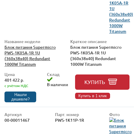
Название модели
Краткое описание
Блок питания Supermicro
Блок питания Supermicro
PWS-1K05A-1R 1U
PWS-1K05A-1R 1U
(360x38x40) Redundant
(360x38x40) Redundant
1000W Titanium
1000W Titanium
Цена
Склад
401 422 р.
КУПИТЬ
В наличии
с учётом НДС
Нашли
Купить в 1 клик
дешевле?
Артикул
Парт. номер
Фото
00-00011467
PWS-1K11P-1R