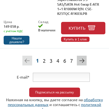
SAS/SATA Hot-Swap E-ATX
1+1 R1000W P/N: CSE-
825TQC-R1K03LPB
Цена
Склад
149 058 р.
КУПИТЬ
В наличии
с учётом НДС
Нашли
Купить в 1 клик
дешевле?
1
2
3
4
6
7
E-mail*
Нажимая на кнопку, вы даете согласие на
обработку
персональных данных
и соглашаетесь c
политикой