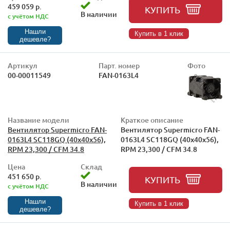
459 059 р.
КУПИТЬ
В наличии
с учётом НДС
Нашли
Купить в 1 клик
дешевле?
Артикул
Парт. номер
Фото
00-00011549
FAN-0163L4
Название модели
Краткое описание
Вентилятор Supermicro FAN-
Вентилятор Supermicro FAN-
0163L4 SC118GQ (40x40x56),
0163L4 SC118GQ (40x40x56),
RPM 23,300 / CFM 34.8
RPM 23,300 / CFM 34.8
Цена
Склад
451 650 р.
КУПИТЬ
В наличии
с учётом НДС
Нашли
Купить в 1 клик
дешевле?