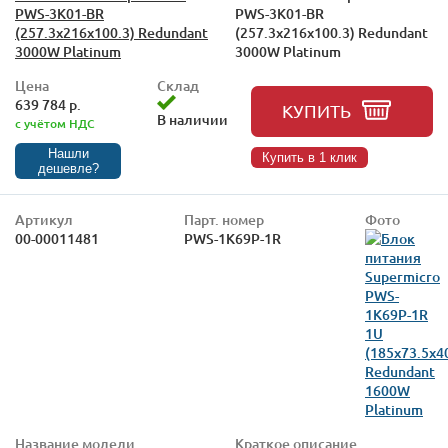
PWS-3K01-BR
PWS-3K01-BR
(257.3x216x100.3) Redundant
(257.3x216x100.3) Redundant
3000W Platinum
3000W Platinum
Цена
Склад
639 784 р.
КУПИТЬ
В наличии
с учётом НДС
Нашли
Купить в 1 клик
дешевле?
Артикул
Парт. номер
Фото
00-00011481
PWS-1K69P-1R
Название модели
Краткое описание