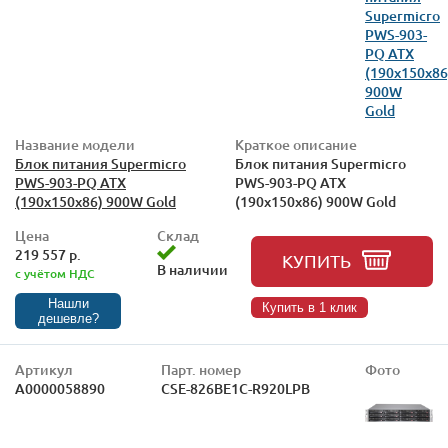
Название модели
Краткое описание
Блок питания Supermicro
Блок питания Supermicro
PWS-903-PQ ATX
PWS-903-PQ ATX
(190x150x86) 900W Gold
(190x150x86) 900W Gold
Цена
Склад
219 557 р.
КУПИТЬ
В наличии
с учётом НДС
Нашли
Купить в 1 клик
дешевле?
Артикул
Парт. номер
Фото
А0000058890
CSE-826BE1C-R920LPB