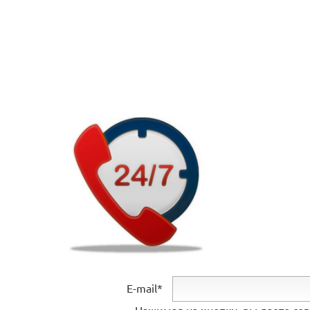
E-mail*
Нажимая на кнопку, вы даете со