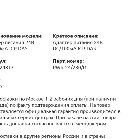
нование модели:
Краткое описание:
р питания 24В
Адаптер питания 24В
0мА ICP DAS
DC/100мА ICP DAS
ул:
Парт. номер:
024813
PWR-24/230/R
:
S
оставки по Москве 1-2 рабочих дня (при наличии
аде) по факту подтверждения оплаты. На товар
тавляется официальная гарантия производителя в
льных сервис центрах. При заказе партии товара
сть доставки согласовывается с менеджером.
оставки в другие регионы России и в страны