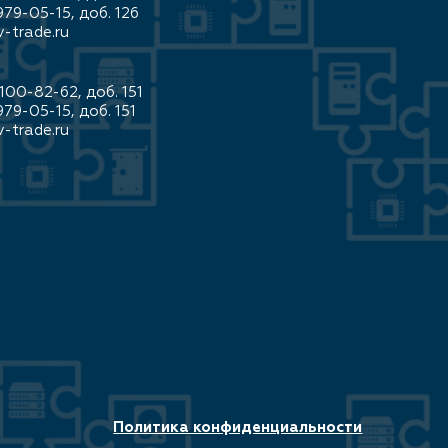
979-05-15, доб. 126
-trade.ru
100-82-62, доб. 151
979-05-15, доб. 151
-trade.ru
Политика конфиденциальности