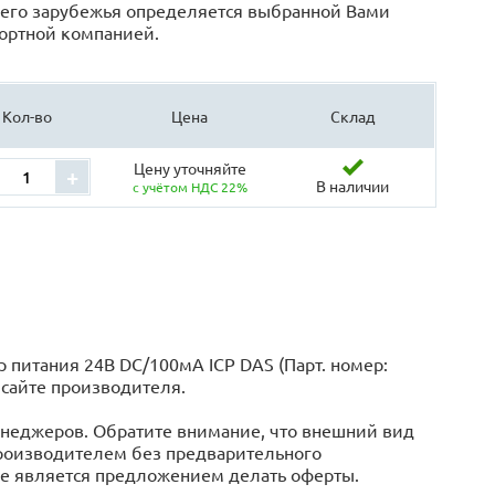
его зарубежья определяется выбранной Вами
ортной компанией.
Кол-во
Цена
Склад
Цену уточняйте
+
В наличии
с учётом НДС 22%
питания 24В DC/100мА ICP DAS (Парт. номер:
сайте производителя.
менеджеров. Обратите внимание, что внешний вид
производителем без предварительного
 не является предложением делать оферты.