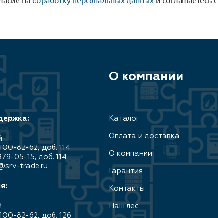
О компании
держка:
Каталог
Оплата и доставка
й
100-82-62, доб. 114
О компании
979-05-15, доб. 114
@srv-trade.ru
Гарантия
я:
Контакты
й
Наш лес
100-82-62, доб. 126