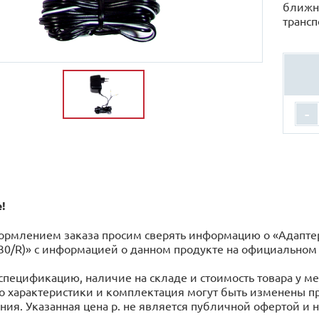
ближн
трансп
-
!
рмлением заказа просим сверять информацию о «Адаптер 
0/R)» с информацией o данном продукте на официальном 
спецификацию, наличие на складе и стоимость товара у 
го характеристики и комплектация могут быть изменены 
ия. Указанная цена р. не является публичной офертой и