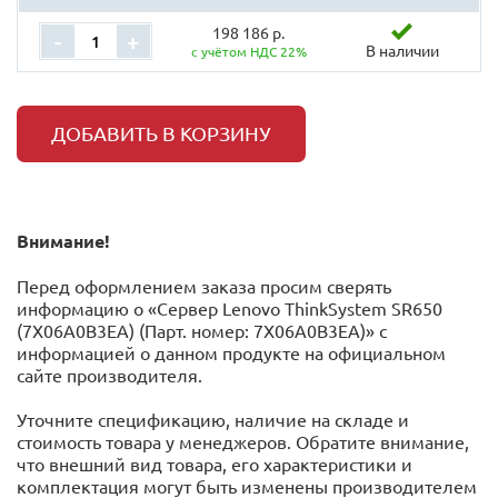
198 186 р.
-
+
В наличии
с учётом НДС 22%
ДОБАВИТЬ В КОРЗИНУ
Внимание!
Перед оформлением заказа просим сверять
информацию о «Сервер Lenovo ThinkSystem SR650
(7X06A0B3EA) (Парт. номер: 7X06A0B3EA)» с
информацией o данном продукте на официальном
сайте производителя.
Уточните спецификацию, наличие на складе и
стоимость товара у менеджеров. Обратите внимание,
что внешний вид товара, его характеристики и
комплектация могут быть изменены производителем