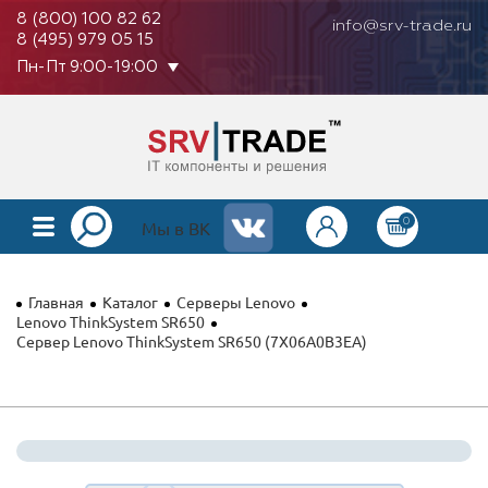
8 (800) 100 82 62
info@srv-trade.ru
8 (495) 979 05 15
Пн-Пт 9:00-19:00
0
КАТАЛОГ
Мы в ВК
О КОМПАНИИ
Главная
Каталог
Серверы Lenovo
ОПЛАТА
Lenovo ThinkSystem SR650
Сервер Lenovo ThinkSystem SR650 (7X06A0B3EA)
ГАРАНТИЯ
КОНТАКТЫ
АКЦИИ