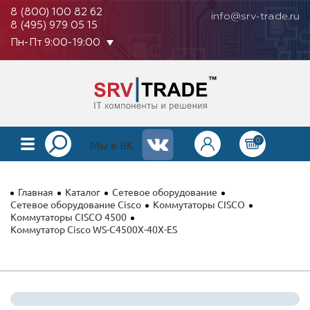
8 (800) 100 82 62
info@srv-trade.ru
8 (495) 979 05 15
Пн-Пт 9:00-19:00
0
КАТАЛОГ
Мы в ВК
О КОМПАНИИ
Главная
Каталог
Сетевое оборудование
ОПЛАТА
Сетевое оборудование Cisco
Коммутаторы CISCO
Коммутаторы CISCO 4500
Коммутатор Cisco WS-C4500X-40X-ES
ГАРАНТИЯ
КОНТАКТЫ
АКЦИИ