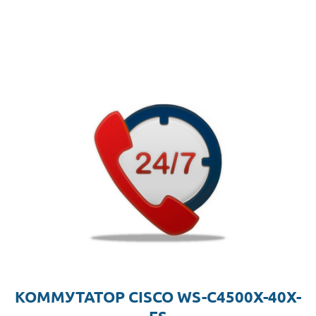
КОММУТАТОР CISCO WS-C4500X-40X-