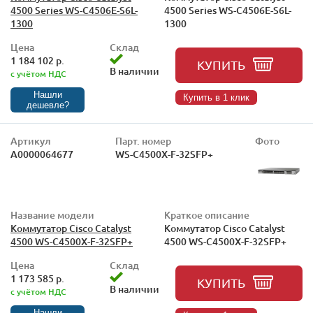
4500 Series WS-C4506E-S6L-
4500 Series WS-C4506E-S6L-
1300
1300
Цена
Склад
1 184 102 р.
КУПИТЬ
В наличии
с учётом НДС
Нашли
Купить в 1 клик
дешевле?
Артикул
Парт. номер
Фото
А0000064677
WS-C4500X-F-32SFP+
Название модели
Краткое описание
Коммутатор Cisco Catalyst
Коммутатор Cisco Catalyst
4500 WS-C4500X-F-32SFP+
4500 WS-C4500X-F-32SFP+
Цена
Склад
1 173 585 р.
КУПИТЬ
В наличии
с учётом НДС
Нашли