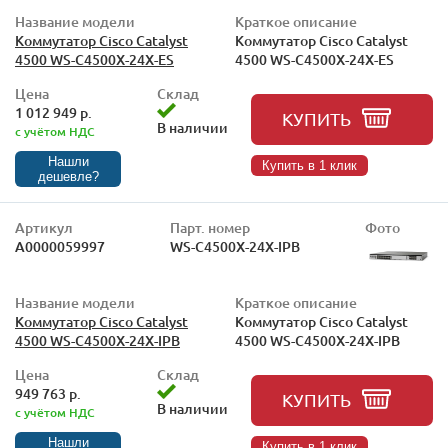
Название модели
Краткое описание
Коммутатор Cisco Catalyst
Коммутатор Cisco Catalyst
4500 WS-C4500X-24X-ES
4500 WS-C4500X-24X-ES
Цена
Склад
1 012 949 р.
КУПИТЬ
В наличии
с учётом НДС
Нашли
Купить в 1 клик
дешевле?
Артикул
Парт. номер
Фото
А0000059997
WS-C4500X-24X-IPB
Название модели
Краткое описание
Коммутатор Cisco Catalyst
Коммутатор Cisco Catalyst
4500 WS-C4500X-24X-IPB
4500 WS-C4500X-24X-IPB
Цена
Склад
949 763 р.
КУПИТЬ
В наличии
с учётом НДС
Нашли
Купить в 1 клик