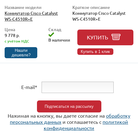
Название модели
Краткое описание
Коммутатор Cisco Catalyst
Коммутатор Cisco Catalyst
WS-C4510R+E
WS-C4510R+E
Цена
Склад
9 778 р.
КУПИТЬ
В наличии
с учётом НДС
Нашли
Купить в 1 клик
дешевле?
E-mail*
Нажимая на кнопку, вы даете согласие на
обработку
персональных данных
и соглашаетесь c
политикой
конфиденциальности