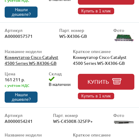
с учётом НДС
Нашли
Купить в 1 клик
дешевле?
Артикул
Парт. номер
Фото
А0000057571
WS-X4306-GB
Название модели
Краткое описание
Коммутатор Cisco Catalyst
Коммутатор Cisco Catalyst
4500 Series WS-X4306-GB
4500 Series WS-X4306-GB
Цена
Склад
161 211 р.
КУПИТЬ
В наличии
с учётом НДС
Нашли
Купить в 1 клик
дешевле?
Артикул
Парт. номер
Фото
А0000054241
WS-C4500X-32SFP+
Название модели
Краткое описание