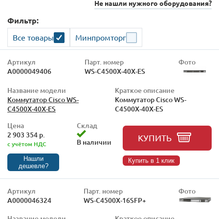
Не нашли нужного оборудования?
Фильтр:
Все товары
Минпромторг
Артикул
Парт. номер
Фото
А0000049406
WS-C4500X-40X-ES
Название модели
Краткое описание
Коммутатор Cisco WS-
Коммутатор Cisco WS-
C4500X-40X-ES
C4500X-40X-ES
Цена
Склад
2 903 354 р.
КУПИТЬ
В наличии
с учётом НДС
Нашли
Купить в 1 клик
дешевле?
Артикул
Парт. номер
Фото
А0000046324
WS-C4500X-16SFP+
Название модели
Краткое описание