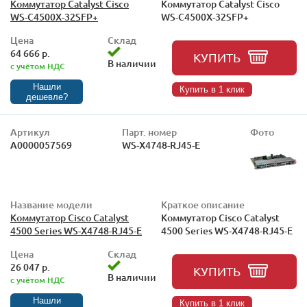
Коммутатор Catalyst Cisco
Коммутатор Catalyst Cisco
WS-C4500X-32SFP+
WS-C4500X-32SFP+
Цена
Склад
64 666 р.
КУПИТЬ
В наличии
с учётом НДС
Нашли
Купить в 1 клик
дешевле?
Артикул
Парт. номер
Фото
А0000057569
WS-X4748-RJ45-E
Название модели
Краткое описание
Коммутатор Cisco Catalyst
Коммутатор Cisco Catalyst
4500 Series WS-X4748-RJ45-E
4500 Series WS-X4748-RJ45-E
Цена
Склад
26 047 р.
КУПИТЬ
В наличии
с учётом НДС
Нашли
Купить в 1 клик