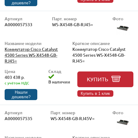
дешевле?
Артикул
Парт. номер
Фото
А0000057533
WS-X4548-GB-RJ45=
Название модели
Краткое описание
Коммутатор Cisco Catalyst
Коммутатор Cisco Catalyst
4500 Series WS-X4548-GB-
4500 Series WS-X4548-GB-
RJ45=
RJ45=
Цена
Склад
403 438 р.
КУПИТЬ
В наличии
с учётом НДС
Нашли
Купить в 1 клик
дешевле?
Артикул
Парт. номер
Фото
А0000057535
WS-X4548-GB-RJ45V=
Название модели
Краткое описание