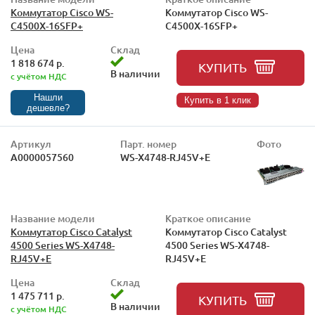
Коммутатор Cisco WS-
Коммутатор Cisco WS-
C4500X-16SFP+
C4500X-16SFP+
Цена
Склад
1 818 674 р.
КУПИТЬ
В наличии
с учётом НДС
Нашли
Купить в 1 клик
дешевле?
Артикул
Парт. номер
Фото
А0000057560
WS-X4748-RJ45V+E
Название модели
Краткое описание
Коммутатор Cisco Catalyst
Коммутатор Cisco Catalyst
4500 Series WS-X4748-
4500 Series WS-X4748-
RJ45V+E
RJ45V+E
Цена
Склад
1 475 711 р.
КУПИТЬ
В наличии
с учётом НДС