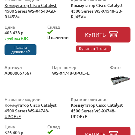
Коммутатор Cisco Catalyst
Коммутатор Cisco Catalyst
4500 Series WS-X4548-GB-
4500 Series WS-X4548-GB-
RJ45V=
RJ45V=
Цена
Склад
403 438 р.
КУПИТЬ
В наличии
с учётом НДС
Нашли
Купить в 1 клик
дешевле?
Артикул
Парт. номер
Фото
А0000057567
WS-X4748-UPOE+E
Название модели
Краткое описание
Коммутатор Cisco Catalyst
Коммутатор Cisco Catalyst
4500 Series WS-X4748-
4500 Series WS-X4748-
UPOE+E
UPOE+E
Цена
Склад
376 405 р.
КУПИТЬ