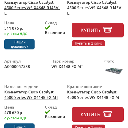
Коммутатор Cisco Catalyst
Коммутатор Cisco Catalyst
4500 Series WS-X4648-RJ45V-
4500 Series WS-X4648-RJ45V-
E=
E=
Цена
Склад
511 076 р.
КУПИТЬ
В наличии
с учётом НДС
Нашли
Купить в 1 клик
дешевле?
Артикул
Парт. номер
Фото
А0000057538
WS-X4148-FX-MT
Название модели
Краткое описание
Коммутатор Cisco Catalyst
Коммутатор Cisco Catalyst
4500 Series WS-X4148-FX-MT
4500 Series WS-X4148-FX-MT
Цена
Склад
478 620 р.
КУПИТЬ
В наличии
с учётом НДС
Нашли
Купить в 1 клик