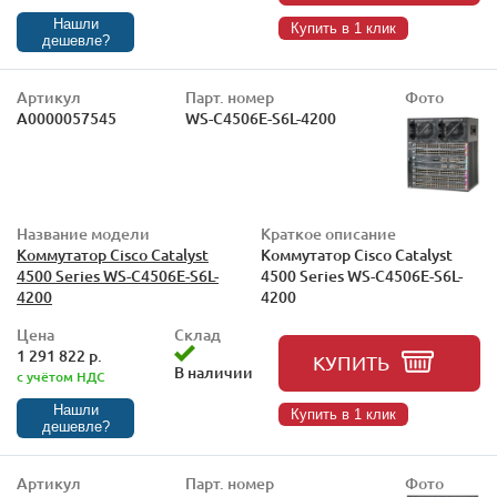
Нашли
Купить в 1 клик
дешевле?
Артикул
Парт. номер
Фото
А0000057545
WS-C4506E-S6L-4200
Название модели
Краткое описание
Коммутатор Cisco Catalyst
Коммутатор Cisco Catalyst
4500 Series WS-C4506E-S6L-
4500 Series WS-C4506E-S6L-
4200
4200
Цена
Склад
1 291 822 р.
КУПИТЬ
В наличии
с учётом НДС
Нашли
Купить в 1 клик
дешевле?
Артикул
Парт. номер
Фото