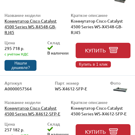
Название модели
Краткое описание
Коммутатор Cisco Catalyst
Коммутатор Cisco Catalyst
4500 Series WS-X4548-GB-
4500 Series WS-X4548-GB-
RJ45
RJ45
Цена
Склад
295 718 р.
КУПИТЬ
В наличии
с учётом НДС
Нашли
Купить в 1 клик
дешевле?
Артикул
Парт. номер
Фото
А0000057564
WS-X4612-SFP-E
Название модели
Краткое описание
Коммутатор Cisco Catalyst
Коммутатор Cisco Catalyst
4500 Series WS-X4612-SFP-E
4500 Series WS-X4612-SFP-E
Цена
Склад
257 182 р.
КУПИТЬ
В наличии