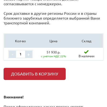
согласовывается с менеджером.
Срок доставки в другие регионы России и в страны
ближнего зарубежья определяется выбранной Вами
транспортной компанией.
Кол-во
Цена
Склад
51 930 р.
-
+
В наличии
с учётом НДС 22%
ДОБАВИТЬ В КОРЗИНУ
Внимание!
Перед оформлением заказа просим сверять