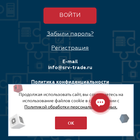
ВОЙТИ
Забыли пароль?
Регистрация
E-mail
info@srv-trade.ru
Политика конфиденциальности
Продолжая использовать сайт, вы соглашаетесь на
Соглашение на обработку персональных данных
использование файлов cookie в соответствии с
Политикой обработки персональных данных.
© 2008-2026
ООО «СРВ-Трейд»
ОК
Разработка сайта: Максимастер