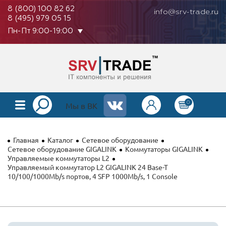
8 (800) 100 82 62
info@srv-trade.ru
8 (495) 979 05 15
Пн-Пт 9:00-19:00
0
КАТАЛОГ
Мы в ВК
О КОМПАНИИ
Главная
Каталог
Сетевое оборудование
ОПЛАТА
Сетевое оборудование GIGALINK
Коммутаторы GIGALINK
Управляемые коммутаторы L2
Управляемый коммутатор L2 GIGALINK 24 Base-T
ГАРАНТИЯ
10/100/1000Mb/s портов, 4 SFP 1000Mb/s, 1 Console
КОНТАКТЫ
АКЦИИ