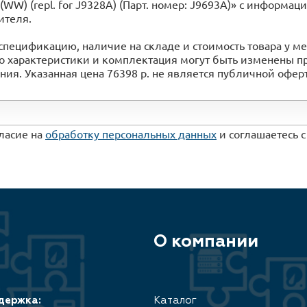
r (WW) (repl. for J9328A) (Парт. номер: J9693A)» с информ
ителя.
спецификацию, наличие на складе и стоимость товара у 
го характеристики и комплектация могут быть изменены 
ия. Указанная цена 76398 р. не является публичной офер
гласие на
обработку персональных данных
и соглашаетесь 
О компании
держка:
Каталог