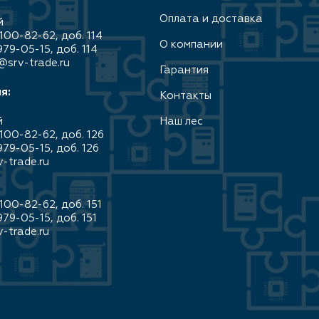
Оплата и доставка
й
100-82-62, доб. 114
О компании
979-05-15, доб. 114
@srv-trade.ru
Гарантия
я:
Контакты
й
Наш лес
100-82-62, доб. 126
979-05-15, доб. 126
-trade.ru
100-82-62, доб. 151
979-05-15, доб. 151
-trade.ru