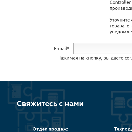
Controlle
производ
Уточните 
товара, е
уведомлен
E-mail*
Нажимая на кнопку, вы даете со
Свяжитесь с нами
Отдел продаж:
Техпод