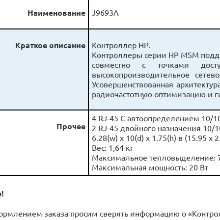
Наименование
J9693A
Краткое описание
Контроллер HP.
Контроллеры серии HP MSM поддер
совместно с точками дос
высокопроизводительное сете
Усовершенствованная архитектур
радиочастотную оптимизацию и 
4 RJ-45 С автоопределением 10/1
Прочее
2 RJ-45 двойного назначения 10/1
6.28(w) x 10(d) x 1.75(h) в (15.95 x 2
Вес: 1,64 кг
Максимальное тепловыделение: 70
Максимальная мощность: 20 Вт
!
ормлением заказа просим сверять информацию о «Контро