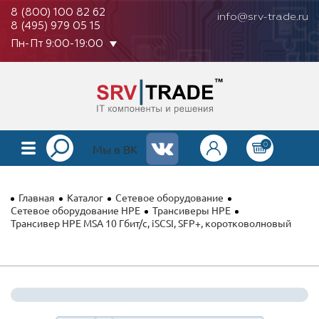
8 (800) 100 82 62
info@srv-trade.ru
8 (495) 979 05 15
Пн-Пт 9:00-19:00
0
КАТАЛОГ
Мы в ВК
О КОМПАНИИ
Главная
Каталог
Сетевое оборудование
ОПЛАТА
Сетевое оборудование HPE
Трансиверы HPE
Трансивер HPE MSA 10 Гбит/с, iSCSI, SFP+, коротковолновый
ГАРАНТИЯ
КОНТАКТЫ
АКЦИИ