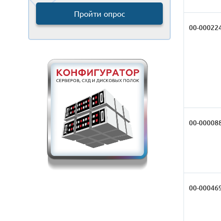
Пройти опрос
00-00022
00-00008
00-00046