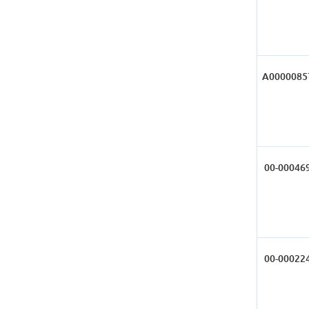
А0000085
00-00046
00-00022