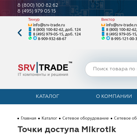
8 (800) 100 82 62
8 (495) 979 05 15
Тимур
Виктор
info@srv-trade.ru
info@srv-trade.r
. 122
8 (800) 100-82-62, доб. 124
8 (800) 100-82-62
. 122
8 (495) 979-05-15, доб. 124
8 (495) 979-05-15
8-909-932-68-67
8-995-121-00-
КАТАЛОГ
О КОМПАНИИ
Главная
Каталог
Сетевое оборудование
Сетевое об
Точки доступа Mikrotik