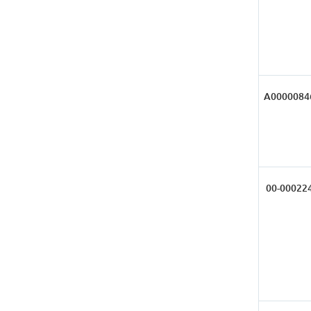
А0000084
00-00022