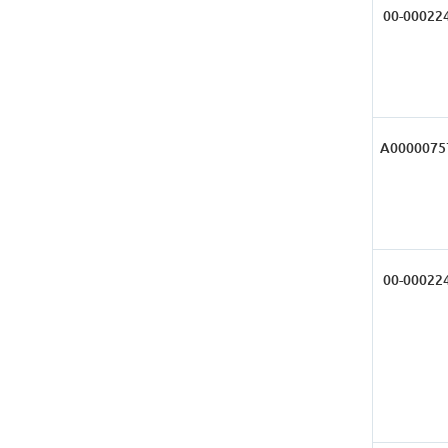
00-00022
А0000075
00-00022