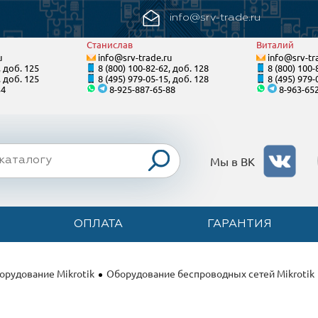
info@srv-trade.ru
Станислав
Виталий
u
info@srv-trade.ru
info@srv-tr
, доб. 125
8 (800) 100-82-62, доб. 128
8 (800) 100-
, доб. 125
8 (495) 979-05-15, доб. 128
8 (495) 979-
34
8-925-887-65-88
8-963-65
Мы в ВК
ОПЛАТА
ГАРАНТИЯ
орудование Mikrotik
Оборудование беспроводных сетей Mikrotik