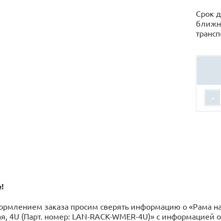
Срок д
ближн
трансп
-
!
ормлением заказа просим сверять информацию о «Рама н
я, 4U (Парт. номер: LAN-RACK-WMER-4U)» с информацией 