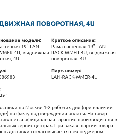
ЫДВИЖНАЯ ПОВОРОТНАЯ, 4U
нование модели:
Краткое описание:
астенная 19" LAN-
Рама настенная 19" LAN-
WMER-4U, выдвижная
RACK-WMER-4U, выдвижная
тная, 4U
поворотная, 4U
ул:
Парт. номер:
086983
LAN-RACK-WMER-4U
:
ter
оставки по Москве 1-2 рабочих дня (при наличии
аде) по факту подтверждения оплаты. На товар
тавляется официальная гарантия производителя в
льных сервис центрах. При заказе партии товара
сть доставки согласовывается с менеджером.