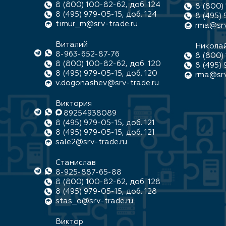
8 (800) 100-82-62, доб. 124
8 (800) 
8 (495) 979-05-15, доб. 124
8 (495) 
timur_m@srv-trade.ru
rma@srv
Виталий
Никола
8-963-652-87-76
8 (800) 
8 (800) 100-82-62, доб. 120
8 (495) 
8 (495) 979-05-15, доб. 120
rma@srv
v.dogonashev@srv-trade.ru
Виктория
89254938089
8 (495) 979-05-15, доб. 121
8 (495) 979-05-15, доб. 121
sale2@srv-trade.ru
Станислав
8-925-887-65-88
8 (800) 100-82-62, доб. 128
8 (495) 979-05-15, доб. 128
stas_o@srv-trade.ru
Виктор