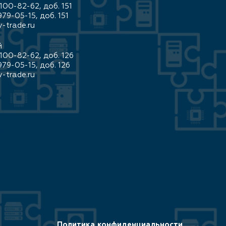
100-82-62, доб. 151
979-05-15, доб. 151
-trade.ru
й
100-82-62, доб. 126
979-05-15, доб. 126
-trade.ru
Политика конфиденциальности