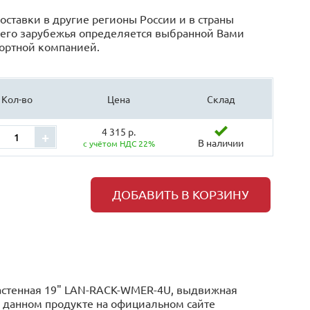
оставки в другие регионы России и в страны
его зарубежья определяется выбранной Вами
ортной компанией.
Кол-во
Цена
Склад
4 315 р.
+
В наличии
с учётом НДС 22%
ДОБАВИТЬ В КОРЗИНУ
астенная 19" LAN-RACK-WMER-4U, выдвижная
o данном продукте на официальном сайте