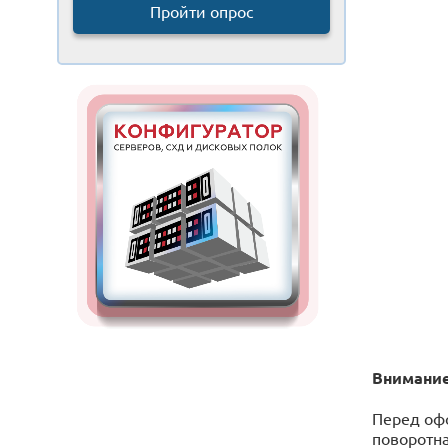
Пройти опрос
Внимание
Перед оф
поворотна